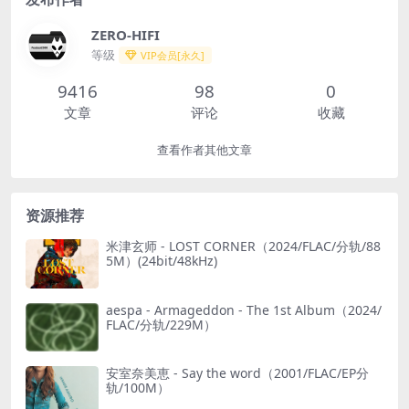
ZERO-HIFI
等级
VIP会员[永久]
9416
98
0
文章
评论
收藏
查看作者其他文章
资源推荐
米津玄师 - LOST CORNER（2024/FLAC/分轨/88
5M）(24bit/48kHz)
aespa - Armageddon - The 1st Album（2024/
FLAC/分轨/229M）
安室奈美恵 - Say the word（2001/FLAC/EP分
轨/100M）