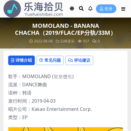
登录
MOMOLAND - BANANA
CHACHA（2019/FLAC/EP分轨/33M）
2022-08-08
日韩音乐
557
0
详情介绍
常见问题
评论建议
歌手：MOMOLAND (모모랜드)
流派：DANCE舞曲
语种：韩语
发行时间：2019-04-03
唱片公司：Kakao Entertainment Corp.
类型：EP