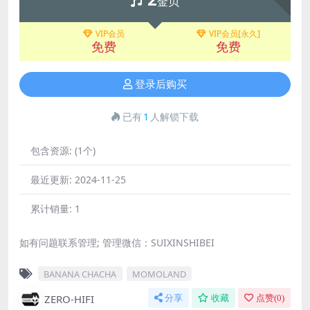
金贝
VIP会员
VIP会员[永久]
免费
免费
登录后购买
已有
1
人解锁下载
包含资源:
(1个)
最近更新:
2024-11-25
累计销量:
1
如有问题联系管理; 管理微信：SUIXINSHIBEI
BANANA CHACHA
MOMOLAND
ZERO-HIFI
分享
收藏
点赞(
0
)