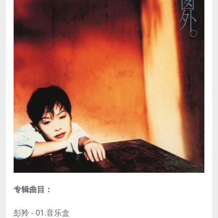
专辑曲目：
彭羚 - 01.音乐盒