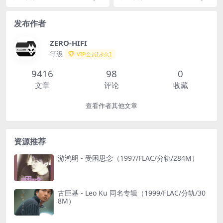
发布作者
ZERO-HIFI
等级
VIP会员[永久]
9416
98
0
文章
评论
收藏
查看作者其他文章
资源推荐
游鸿明 - 受困思念（1997/FLAC/分轨/284M）
古巨基 - Leo Ku 同名专辑（1999/FLAC/分轨/30
8M）