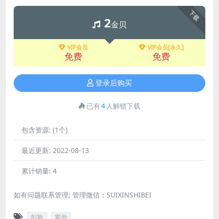
下载
2
金贝
VIP会员
VIP会员[永久]
免费
免费
登录后购买
已有
4
人解锁下载
包含资源:
(1个)
最近更新:
2022-08-13
累计销量:
4
如有问题联系管理; 管理微信：SUIXINSHIBEI
彭羚
窗外