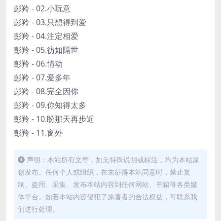
彭羚 - 02.小玩意
彭羚 - 03.只想得到爱
彭羚 - 04.注定相爱
彭羚 - 05.彷如隔世
彭羚 - 06.情动
彭羚 - 07.爱多年
彭羚 - 08.完全因你
彭羚 - 09.你知得太多
彭羚 - 10.盼那天再步近
彭羚 - 11.窗外
声明：本站所有文章，如无特殊说明或标注，均为本站原
创发布。任何个人或组织，在未征得本站同意时，禁止复
制、盗用、采集、发布本站内容到任何网站、书籍等各类媒
体平台。如若本站内容侵犯了原著者的合法权益，可联系我
们进行处理。