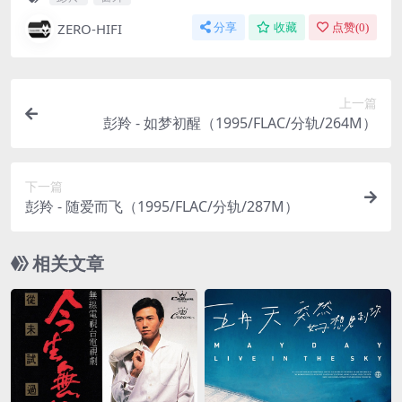
ZERO-HIFI
分享
收藏
点赞(
0
)
上一篇
彭羚 - 如梦初醒（1995/FLAC/分轨/264M）
下一篇
彭羚 - 随爱而飞（1995/FLAC/分轨/287M）
相关文章