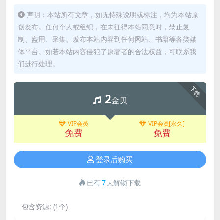
声明：本站所有文章，如无特殊说明或标注，均为本站原
创发布。任何个人或组织，在未征得本站同意时，禁止复
制、盗用、采集、发布本站内容到任何网站、书籍等各类媒
体平台。如若本站内容侵犯了原著者的合法权益，可联系我
们进行处理。
下载
2
金贝
VIP会员
VIP会员[永久]
免费
免费
登录后购买
已有
7
人解锁下载
包含资源:
(1个)