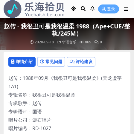
登录
赵传 - 我很丑可是我很温柔 1988（Ape+CUE/整
轨/245M）
2020-09-18
华语音乐
869
0
详情介绍
常见问题
评论建议
赵传：1988年09月《我很丑可是我很温柔》(天龙虚字
1A1)
专辑名称：我很丑可是我很温柔
专辑歌手：赵传
专辑语种：国语
唱片公司：滚石唱片
唱片编号：RD-1027