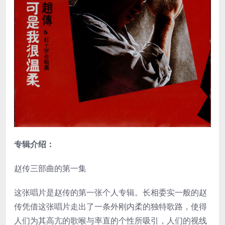
专辑介绍：
赵传三部曲的第一集
这张唱片是赵传的第一张个人专辑。长相委实一般的赵
传凭借这张唱片走出了一条外刚内柔的独特歌路，使得
人们为其高亢的歌喉与率直的个性所吸引，人们的视线