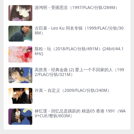
游鸿明 - 受困思念（1997/FLAC/分轨/284M）
古巨基 - Leo Ku 同名专辑（1999/FLAC/分轨/30
8M）
陈粒 - 玩（2018/FLAC/分轨/491M）(24bit/44.1
kHz)
高胜美 - 经典金曲 (2) 爱上一个不回家的人（199
2/FLAC/分轨/321M）
许嵩 – 自定义（2009/FLAC/分轨/240M）
林忆莲 - 回忆总是跳跃的 精选05 香港 1991（WA
V+CUE/整轨/603M）