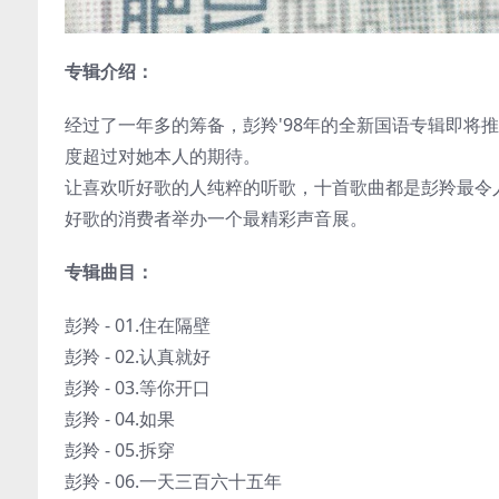
专辑介绍：
经过了一年多的筹备，彭羚'98年的全新国语专辑即将
度超过对她本人的期待。
让喜欢听好歌的人纯粹的听歌，十首歌曲都是彭羚最令
好歌的消费者举办一个最精彩声音展。
专辑曲目：
彭羚 - 01.住在隔壁
彭羚 - 02.认真就好
彭羚 - 03.等你开口
彭羚 - 04.如果
彭羚 - 05.拆穿
彭羚 - 06.一天三百六十五年