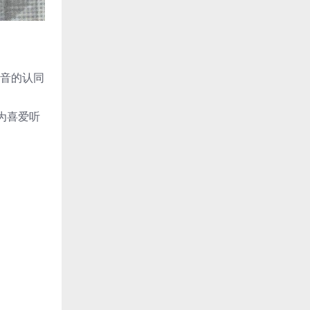
声音的认同
为喜爱听