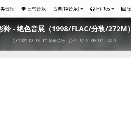
欧美音乐
日韩音乐
古典[纯音乐]
Hi-Res
彭羚 - 绝色音展（1998/FLAC/分轨/272M
2022-08-13
华语音乐
0
0
131
0