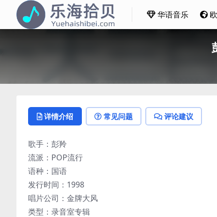
华语音乐
详情介绍
常见问题
评论建议
歌手：彭羚
流派：POP流行
语种：国语
发行时间：1998
唱片公司：金牌大风
类型：录音室专辑