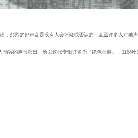
推出，彭羚的好声音是没有人会怀疑或否认的，甚至许多人对她
人动容的声音演出，所以这张专辑订名为『绝色音展』，由彭羚