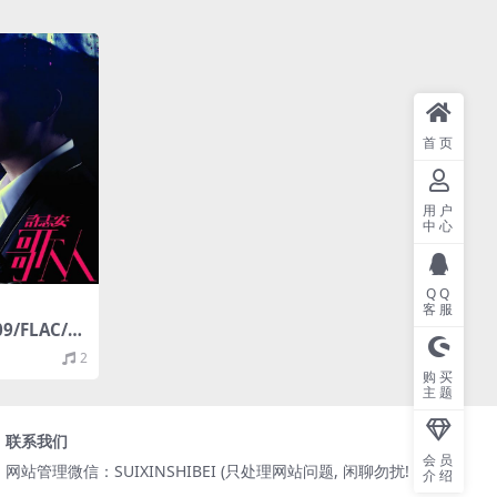
首页
用户
中心
QQ
客服
9/FLAC/分
2
购买
主题
联系我们
会员
网站管理微信：SUIXINSHIBEI (只处理网站问题, 闲聊勿扰! )
介绍