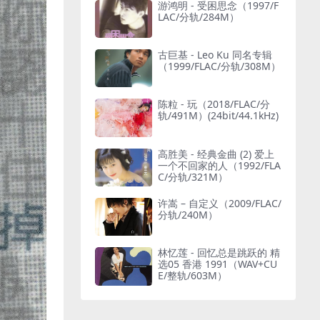
游鸿明 - 受困思念（1997/F
LAC/分轨/284M）
古巨基 - Leo Ku 同名专辑
（1999/FLAC/分轨/308M）
陈粒 - 玩（2018/FLAC/分
轨/491M）(24bit/44.1kHz)
高胜美 - 经典金曲 (2) 爱上
一个不回家的人（1992/FLA
C/分轨/321M）
许嵩 – 自定义（2009/FLAC/
分轨/240M）
林忆莲 - 回忆总是跳跃的 精
选05 香港 1991（WAV+CU
E/整轨/603M）