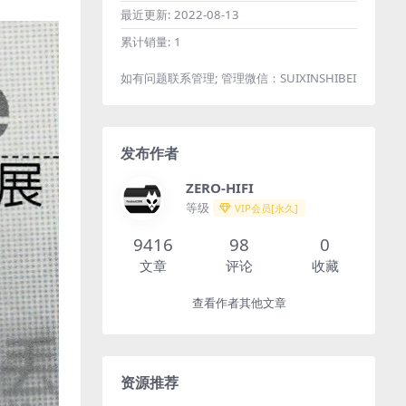
最近更新:
2022-08-13
累计销量:
1
如有问题联系管理; 管理微信：SUIXINSHIBEI
发布作者
ZERO-HIFI
等级
VIP会员[永久]
9416
98
0
文章
评论
收藏
查看作者其他文章
资源推荐