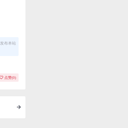
发布本站
点赞(
0
)