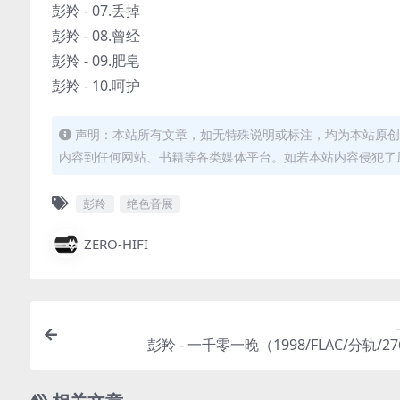
彭羚 - 07.丢掉
彭羚 - 08.曾经
彭羚 - 09.肥皂
彭羚 - 10.呵护
声明：本站所有文章，如无特殊说明或标注，均为本站原创
内容到任何网站、书籍等各类媒体平台。如若本站内容侵犯了
彭羚
绝色音展
ZERO-HIFI
彭羚 - 一千零一晚（1998/FLAC/分轨/2