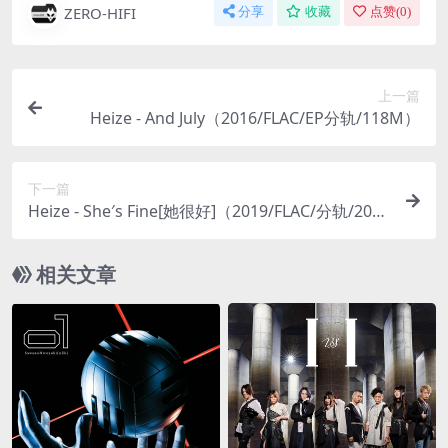
ZERO-HIFI
分享
收藏
点赞(
0
)
上一篇
Heize - And July（2016/FLAC/EP分轨/118M）
下一篇
Heize - She′s Fine[她很好]（2019/FLAC/分轨/208
M）
相关文章