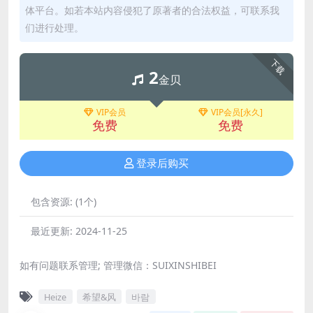
体平台。如若本站内容侵犯了原著者的合法权益，可联系我
们进行处理。
下载
2
金贝
VIP会员
VIP会员[永久]
免费
免费
登录后购买
包含资源:
(1个)
最近更新:
2024-11-25
如有问题联系管理; 管理微信：SUIXINSHIBEI
Heize
希望&风
바람