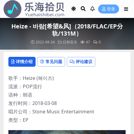
登录
Heize - 바람[希望&风]（2018/FLAC/EP分
轨/131M）
2022-08-24
日韩音乐
47
0
详情介绍
常见问题
评论建议
歌手：Heize (헤이즈)
流派：POP流行
语种：韩语
发行时间：2018-03-08
唱片公司：Stone Music Entertainment
类型：EP