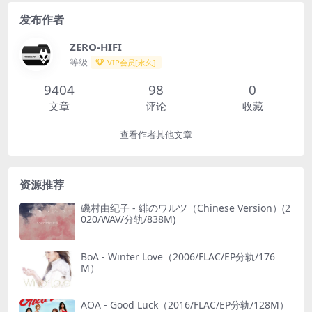
发布作者
ZERO-HIFI
等级
VIP会员[永久]
9404
98
0
文章
评论
收藏
查看作者其他文章
资源推荐
磯村由纪子 - 緋のワルツ（Chinese Version）(2
020/WAV/分轨/838M)
BoA - Winter Love（2006/FLAC/EP分轨/176
M）
AOA - Good Luck（2016/FLAC/EP分轨/128M）