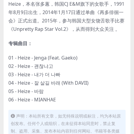
Heize，本名张多蕙，韩国CJ E&M旗下的女歌手，1991
年8月9日出生，2014年1月17日通过单曲《再多徘徊一
会》正式出道。2015年，参与韩国大型女饶舌歌手比赛
《Unpretty Rap Star Vol.2》，从而得到大众关注 。
专辑曲目：
01 - Heize - Jenga (Feat. Gaeko)
02 - Heize - 괜찮냐고
03 - Heize - 내가 더 나빠
04 - Heize - 잘 살길 바래 (With DAVII)
05 - Heize - 바람
06 - Heize - MIANHAE
声明：本站所有文章，如无特殊说明或标注，均为本站原
创发布。任何个人或组织，在未征得本站同意时，禁止复
制、盗用、采集、发布本站内容到任何网站、书籍等各类媒