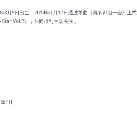
91年8月9日出生，2014年1月17日通过单曲《再多徘徊一会》正
Star Vol.2》，从而得到大众关注 。
이 들어]