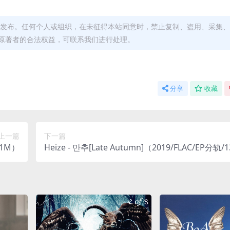
发布。任何个人或组织，在未征得本站同意时，禁止复制、盗用、采集、
原著者的合法权益，可联系我们进行处理。
分享
收藏
上一篇
下一篇
31M）
Heize - 만추[Late Autumn]（2019/FLAC/EP分轨/1
M）