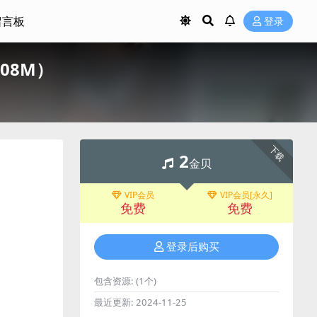
留言板
登录
/208M）
下载
2
金贝
VIP会员
VIP会员[永久]
免费
免费
登录后购买
包含资源:
(1个)
最近更新:
2024-11-25