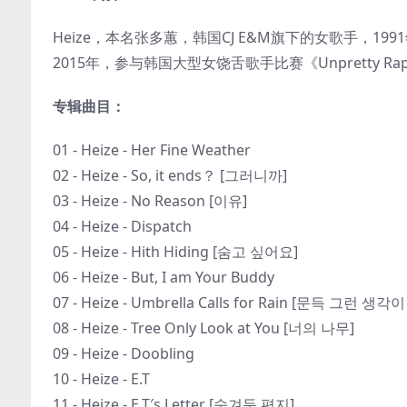
Heize，本名张多蕙，韩国CJ E&M旗下的女歌手，19
2015年，参与韩国大型女饶舌歌手比赛《Unpretty Rap 
专辑曲目：
01 - Heize - Her Fine Weather
02 - Heize - So, it ends？ [그러니까]
03 - Heize - No Reason [이유]
04 - Heize - Dispatch
05 - Heize - Hith Hiding [숨고 싶어요]
06 - Heize - But, I am Your Buddy
07 - Heize - Umbrella Calls for Rain [문득 그런 생각
08 - Heize - Tree Only Look at You [너의 나무]
09 - Heize - Doobling
10 - Heize - E.T
11 - Heize - E.T′s Letter [숨겨둔 편지]