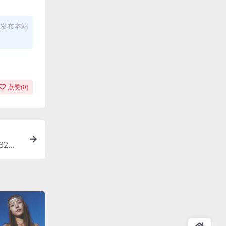
发布本站
点赞(
0
)
32