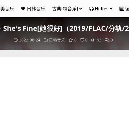
欧美音乐
日韩音乐
古典[纯音乐]
Hi-Res
 - She′s Fine[她很好]（2019/FLAC/分轨
2022-08-24
日韩音乐
0
0
63
0