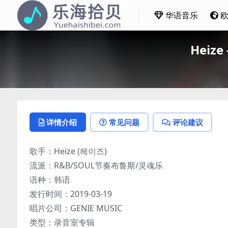
华语音乐
Heize
详情介绍
常见问题
评论建议
歌手：Heize (헤이즈)
流派：R&B/SOUL节奏布鲁斯/灵魂乐
语种：韩语
发行时间：2019-03-19
唱片公司：GENIE MUSIC
类型：录音室专辑