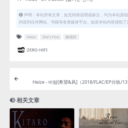
声明：本站所有文章，如无特殊说明或标注，均为本站原创
内容到任何网站、书籍等各类媒体平台。如若本站内容侵犯了
Heize
She′s Fine
她很好
ZERO-HIFI
Heize - 바람[希望&风]（2018/FLAC/EP分轨/1
相关文章