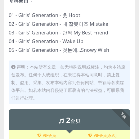
专辑曲目：
01 - Girls' Generation - 훗 Hoot
02 - Girls' Generation - 내 잘못이죠 Mistake
03 - Girls' Generation - 단짝 My Best Friend
04 - Girls' Generation - Wake Up
05 - Girls' Generation - 첫눈에...Snowy Wish
声明：本站所有文章，如无特殊说明或标注，均为本站原
创发布。任何个人或组织，在未征得本站同意时，禁止复
制、盗用、采集、发布本站内容到任何网站、书籍等各类媒
体平台。如若本站内容侵犯了原著者的合法权益，可联系我
们进行处理。
下载
2
金贝
VIP会员
VIP会员[永久]