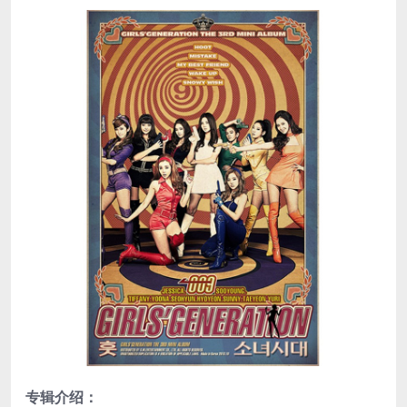
专辑介绍：