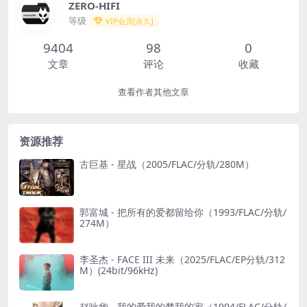
ZERO-HIFI
等级
VIP会员[永久]
9404
98
0
文章
评论
收藏
查看作者其他文章
资源推荐
古巨基 - 星战（2005/FLAC/分轨/280M）
郭富城 - 把所有的爱都留给你（1993/FLAC/分轨/
274M）
李圣杰 - FACE III 未来（2025/FLAC/EP分轨/312
M）(24bit/96kHz)
赵咏华 - 我的爱我的梦我的家（1994/FLAC/分轨/