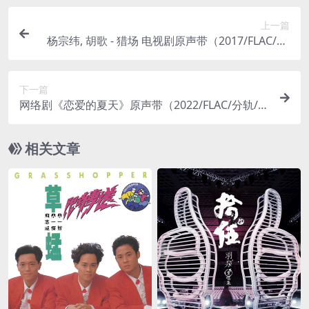
上一篇
杨宗纬, 胡歌 - 猎场 电视剧原声带（2017/FLAC/EP
分轨/39.3M）
下一篇
网络剧《恋爱的夏天》原声带（2022/FLAC/分轨/2
79M）
相关文章