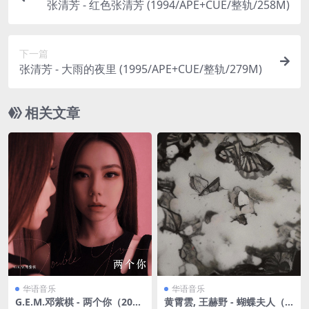
张清芳 - 红色张清芳 (1994/APE+CUE/整轨/258M)
下一篇
张清芳 - 大雨的夜里 (1995/APE+CUE/整轨/279M)
相关文章
华语音乐
华语音乐
G.E.M.邓紫棋 - 两个你（202
黄霄雲, 王赫野 - 蝴蝶夫人（2