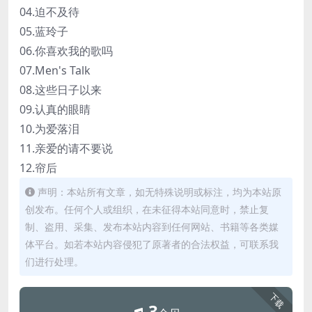
04.迫不及待
05.蓝玲子
06.你喜欢我的歌吗
07.Men's Talk
08.这些日子以来
09.认真的眼睛
10.为爱落泪
11.亲爱的请不要说
12.帘后
声明：本站所有文章，如无特殊说明或标注，均为本站原
创发布。任何个人或组织，在未征得本站同意时，禁止复
制、盗用、采集、发布本站内容到任何网站、书籍等各类媒
体平台。如若本站内容侵犯了原著者的合法权益，可联系我
们进行处理。
下载
3