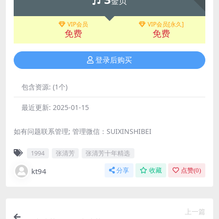
金贝
VIP会员
VIP会员[永久]
免费
免费
登录后购买
包含资源:
(1个)
最近更新:
2025-01-15
如有问题联系管理; 管理微信：SUIXINSHIBEI
1994
张清芳
张清芳十年精选
kt94
分享
收藏
点赞(
0
)
上一篇