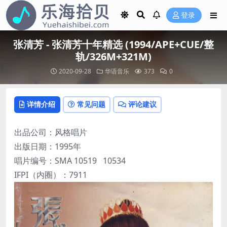
登录
张清芳 - 张清芳十年精选 (1994/APE+CUE/整
轨/326M+321M)
2020-09-28
华语音乐
373
0
详情介绍
常见问题
评论建议
出品公司：风格唱片
出版日期：1995年
唱片编号：SMA 10519 10534
IFPI（内圈）：7911