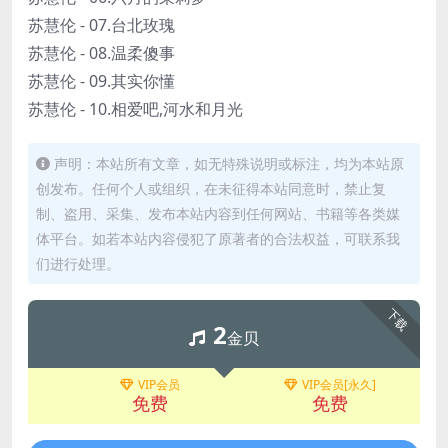
苏慧伦 - 07.台北玫瑰
苏慧伦 - 08.温柔傻事
苏慧伦 - 09.其实你懂
苏慧伦 - 10.相爱吧,河水和月光
声明：本站所有文章，如无特殊说明或标注，均为本站原
创发布。任何个人或组织，在未征得本站同意时，禁止复
制、盗用、采集、发布本站内容到任何网站、书籍等各类媒
体平台。如若本站内容侵犯了原著者的合法权益，可联系我
们进行处理。
下载
2
金贝
VIP会员
VIP会员[永久]
免费
免费