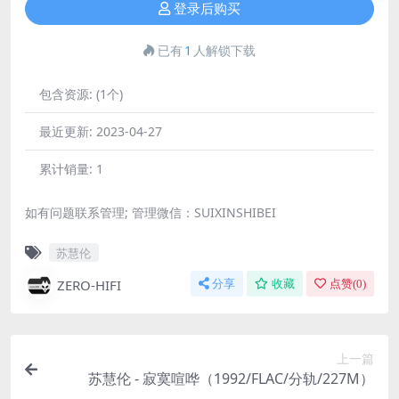
登录后购买
已有
1
人解锁下载
包含资源:
(1个)
最近更新:
2023-04-27
累计销量:
1
如有问题联系管理; 管理微信：SUIXINSHIBEI
苏慧伦
ZERO-HIFI
分享
收藏
点赞(
0
)
上一篇
苏慧伦 - 寂寞喧哗（1992/FLAC/分轨/227M）