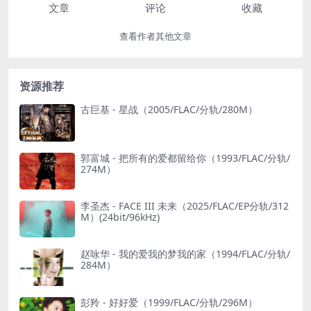
文章
评论
收藏
查看作者其他文章
资源推荐
古巨基 - 星战（2005/FLAC/分轨/280M）
郭富城 - 把所有的爱都留给你（1993/FLAC/分轨/
274M）
李圣杰 - FACE III 未来（2025/FLAC/EP分轨/312
M）(24bit/96kHz)
赵咏华 - 我的爱我的梦我的家（1994/FLAC/分轨/
284M）
彭羚 - 好好爱（1999/FLAC/分轨/296M）