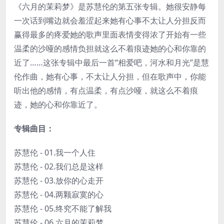
《六月的茉莉梦》是苏慧伦的第五张专辑。她很安静每
一次话到嘴边就会羞涩起来她有心事不太让人分担反而
赢得最多的疼爱她的歌声里面表情变得浓了开始有一些
温柔的沙哑的感情负担就这么不着痕迹她的心和你靠的
近了……这张专辑中最后一首“相爱吧，河水和月光”是慧
伦作曲，她有心事，不太让人分担，但在歌声中，你能
听出他的感情，有点温柔，有点沙哑，就这么不着痕
迹，她的心和你靠近了。
专辑曲目：
苏慧伦 - 01.我一个人住
苏慧伦 - 02.我们总是这样
苏慧伦 - 03.放你的心走开
苏慧伦 - 04.两颗寂寞的心
苏慧伦 - 05.终究不能了解我
苏慧伦 - 06.六月的茉莉梦