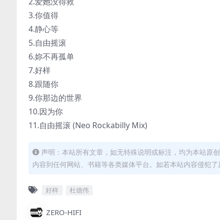
2.爱她没得救
3.你值得
4.静心等
5.自由摇滚
6.妳不再孤单
7.好样
8.跟随你
9.你那边的世界
10.因为你
11.自由摇滚 (Neo Rockabilly Mix)
声明：本站所有文章，如无特殊说明或标注，均为本站原创
内容到任何网站、书籍等各类媒体平台。如若本站内容侵犯了
好样
杜德伟
ZERO-HIFI