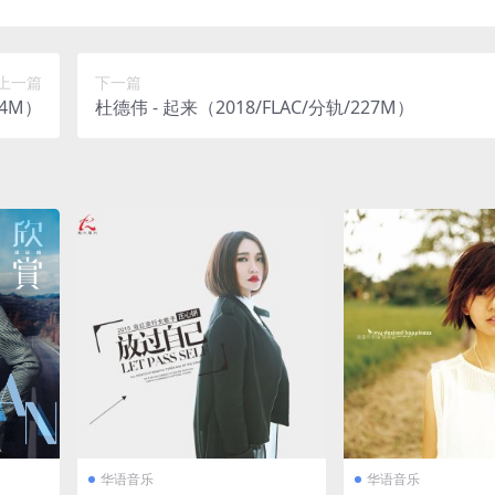
上一篇
下一篇
14M）
杜德伟 - 起来（2018/FLAC/分轨/227M）
华语音乐
华语音乐