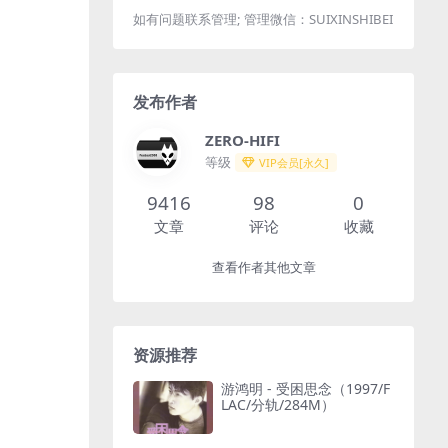
如有问题联系管理; 管理微信：SUIXINSHIBEI
发布作者
ZERO-HIFI
等级
VIP会员[永久]
9416
98
0
文章
评论
收藏
查看作者其他文章
资源推荐
游鸿明 - 受困思念（1997/F
LAC/分轨/284M）