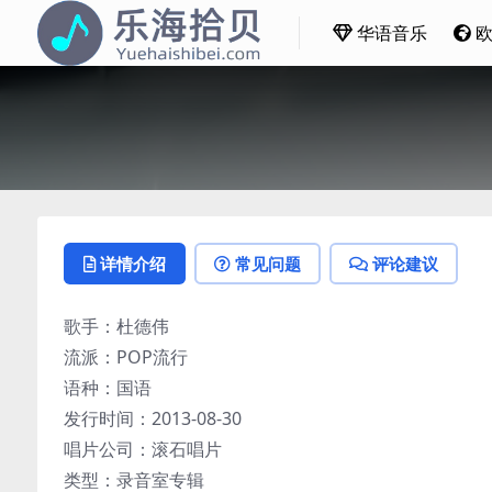
华语音乐
详情介绍
常见问题
评论建议
歌手：杜德伟
流派：POP流行
语种：国语
发行时间：2013-08-30
唱片公司：滚石唱片
类型：录音室专辑