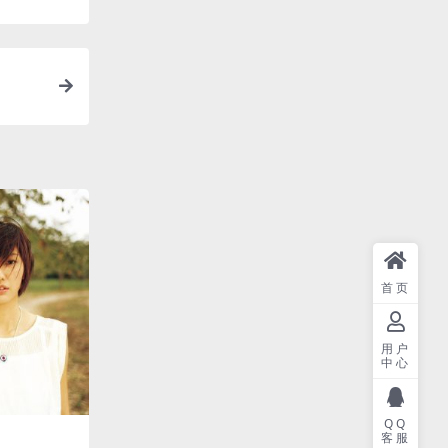
首页
用户
中心
QQ
客服