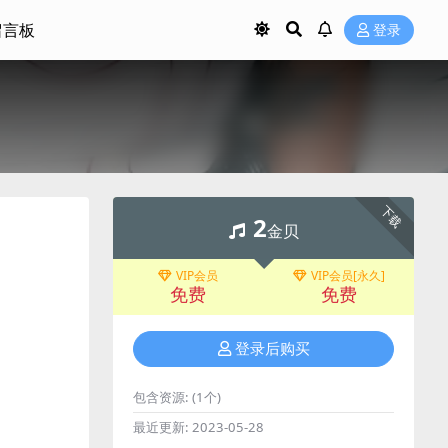
留言板
登录
下载
2
金贝
VIP会员
VIP会员[永久]
免费
免费
登录后购买
包含资源:
(1个)
最近更新:
2023-05-28