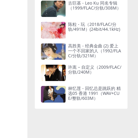
古巨基 - Leo Ku 同名专辑
（1999/FLAC/分轨/308M）
陈粒 - 玩（2018/FLAC/分
轨/491M）(24bit/44.1kHz)
高胜美 - 经典金曲 (2) 爱上
一个不回家的人（1992/FLA
C/分轨/321M）
许嵩 – 自定义（2009/FLAC/
分轨/240M）
林忆莲 - 回忆总是跳跃的 精
选05 香港 1991（WAV+CU
E/整轨/603M）