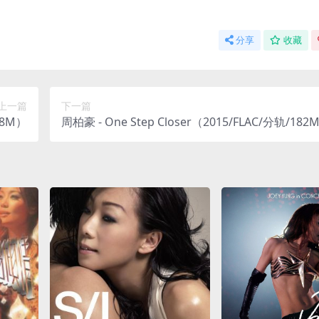
分享
收藏
上一篇
下一篇
68M）
周柏豪 - One Step Closer（2015/FLAC/分轨/182