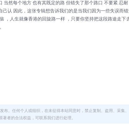
个出口 当然每个地方 也有其既定的路 但错失了那个路口 不要紧 忍耐
给自己认 因此，这张专辑想告诉我们的是当我们因为一些失误而
恼 ，人生就像香港的回旋路一样 ，只要你坚持把这段路途走下去
。
发布。任何个人或组织，在未征得本站同意时，禁止复制、盗用、采集、
原著者的合法权益，可联系我们进行处理。