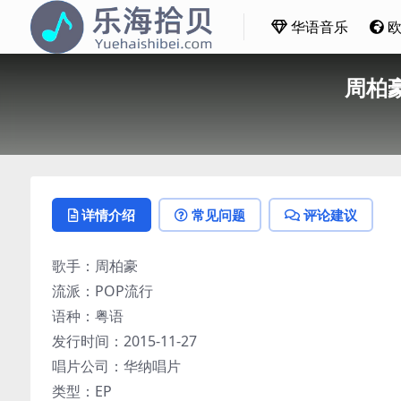
华语音乐
周柏豪 
详情介绍
常见问题
评论建议
歌手：周柏豪
流派：POP流行
语种：粤语
发行时间：2015-11-27
唱片公司：华纳唱片
类型：EP