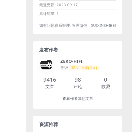
最近更新:
2023-09-17
累计销量:
1
如有问题联系管理; 管理微信：SUIXINSHIBEI
发布作者
ZERO-HIFI
等级
VIP会员[永久]
9416
98
0
文章
评论
收藏
查看作者其他文章
资源推荐