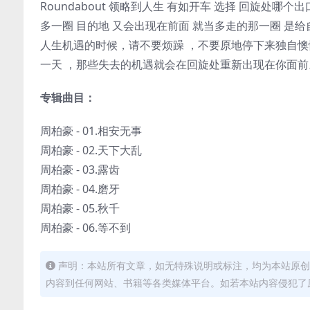
Roundabout 领略到人生 有如开车 选择 回旋处哪
多一圈 目的地 又会出现在前面 就当多走的那一圈 是
人生机遇的时候，请不要烦躁 ，不要原地停下来独自懊
一天 ，那些失去的机遇就会在回旋处重新出现在你面前
专辑曲目：
周柏豪 - 01.相安无事
周柏豪 - 02.天下大乱
周柏豪 - 03.露齿
周柏豪 - 04.磨牙
周柏豪 - 05.秋千
周柏豪 - 06.等不到
声明：本站所有文章，如无特殊说明或标注，均为本站原创
内容到任何网站、书籍等各类媒体平台。如若本站内容侵犯了