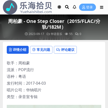
登录
周柏豪 - One Step Closer（2015/FLAC/分
轨/182M）
2023-09-17
华语音乐
55
0
详情介绍
常见问题
评论建议
歌手：周柏豪
流派：POP流行
语种：粤语
发行时间：2017-04-03
唱片公司：华纳唱片
类型：录音室专辑