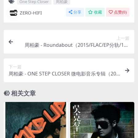
One Step Closer
周柏豪
ZERO-HIFI
分享
收藏
点赞(
0
)
上一篇
周柏豪 - Roundabout（2015/FLAC/EP分轨/153
M）
下一篇
周柏豪 - ONE STEP CLOSER 微电影音乐专辑（201
5/FLAC/EP分轨/80.1M）
相关文章