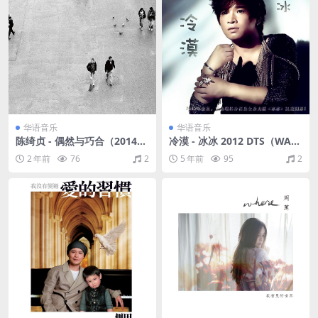
华语音乐
华语音乐
陈绮贞 - 偶然与巧合（2014/F
冷漠 - 冰冰 2012 DTS（WAV/
LAC/EP分轨/32.5M）
分轨/563M）
2 年前
76
2
5 年前
95
2