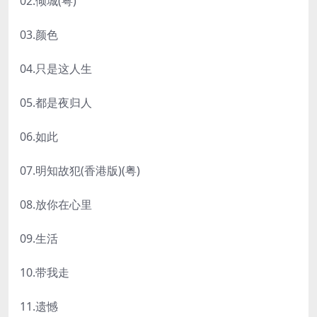
02.倾城(粤)
03.颜色
04.只是这人生
05.都是夜归人
06.如此
07.明知故犯(香港版)(粤)
08.放你在心里
09.生活
10.带我走
11.遗憾