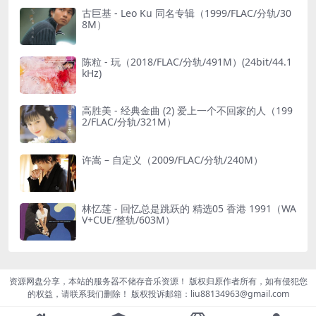
古巨基 - Leo Ku 同名专辑（1999/FLAC/分轨/30
8M）
陈粒 - 玩（2018/FLAC/分轨/491M）(24bit/44.1
kHz)
高胜美 - 经典金曲 (2) 爱上一个不回家的人（199
2/FLAC/分轨/321M）
许嵩 – 自定义（2009/FLAC/分轨/240M）
林忆莲 - 回忆总是跳跃的 精选05 香港 1991（WA
V+CUE/整轨/603M）
资源网盘分享，本站的服务器不储存音乐资源！ 版权归原作者所有，如有侵犯您
的权益，请联系我们删除！ 版权投诉邮箱：liu88134963@gmail.com