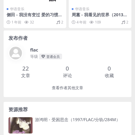
华语音乐
华语音乐
侧田 - 我没有变过 爱的习惯
周蕙 - 我看见的世界（2013/F
（2010/FLAC/分轨/307M）
LAC/分轨/258M）
1 年前
32
2
4 年前
109
2
发布作者
flac
等级
普通会员
22
0
0
文章
评论
收藏
查看作者其他文章
资源推荐
游鸿明 - 受困思念（1997/FLAC/分轨/284M）