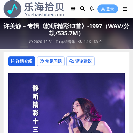
登录
许美静 – 专辑《静听精彩13首》-1997（WAV/分
轨/535.7M）
2020-12-31
华语音乐
1.1K
0
详情介绍
常见问题
评论建议