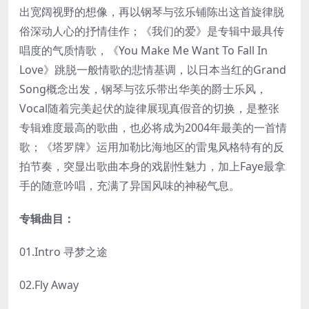
出宽阔视野的想像，再以钢琴与弦乐铺陈出这首旋律脱
俗深动人心的抒情佳作；《我们的爱》是专辑中最具传
唱度的气质情歌，《You Make Me Want To Fall In
Love》跳脱一般情歌的悲情基调，以日本当红的Grand
Song概念出发，钢琴与弦乐带出华美的爵士乐风，
Vocal随着完美起伏的旋律展现真假音的切换，是整张
专辑难度最高的歌曲，也必将成为2004年最美的一首情
歌；《塔罗牌》运用加勒比海地区的雷鬼风格特有的反
拍节奏，突显出歌曲本身的戏剧性魅力，加上Faye最拿
手的随意吟唱，充满了异国风味的神秘气息。
专辑曲目：
01.Intro 寻梦之途
02.Fly Away