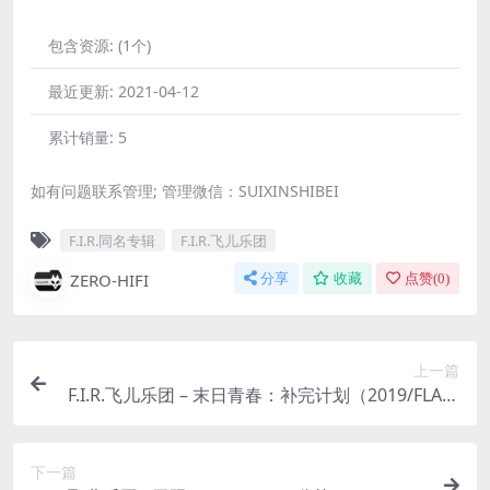
包含资源:
(1个)
最近更新:
2021-04-12
累计销量:
5
如有问题联系管理; 管理微信：SUIXINSHIBEI
F.I.R.同名专辑
F.I.R.飞儿乐团
ZERO-HIFI
分享
收藏
点赞(
0
)
上一篇
F.I.R.飞儿乐团 – 末日青春：补完计划（2019/FLAC/
分轨/297M）
下一篇