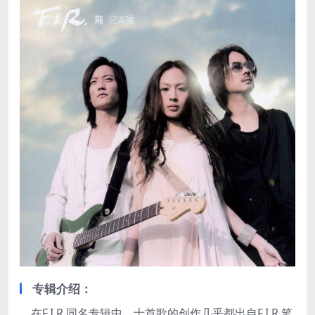
专辑介绍：
在F.I.R.同名专辑中，十首歌的创作几乎都出自F.I.R.笔