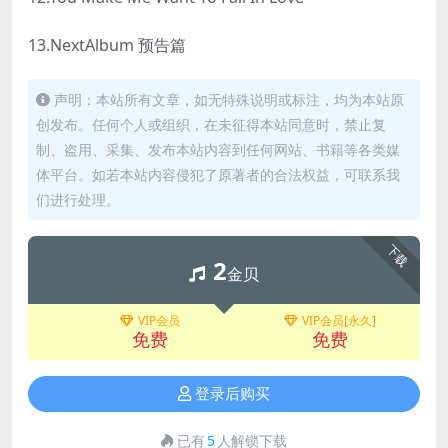
13.NextAlbum 预告篇
声明：本站所有文章，如无特殊说明或标注，均为本站原
创发布。任何个人或组织，在未征得本站同意时，禁止复
制、盗用、采集、发布本站内容到任何网站、书籍等各类媒
体平台。如若本站内容侵犯了原著者的合法权益，可联系我
们进行处理。
下载
2
金贝
VIP会员
VIP会员[永久]
免费
免费
登录后购买
已有
5
人解锁下载