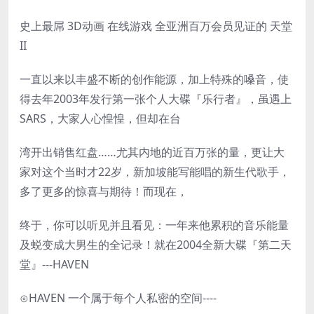
史上最屌 3D动画 在线游戏 全亚洲百万会员见证的 天堂
II
一直以来以丰盛不断的创作能源，加上特殊的嗓音，使
得去年2003年发行第一张个人大碟『乐行者』，虽遇上
SARS，大家人心惶惶，但却在台
湾开出销售红盘……尤其内地的近百万张的量，更让大
家对这个当时才22岁，新加坡能写能唱的新生代歌手，
多了更多的惊喜与期待！而现在，
终于，你可以听见并且看见：一年来他累积的音乐能量
及蜕变成大男生的全记录！就在2004全新大碟『第二天
堂』---HAVEN
⊙HAVEN 一个属于每个人私密的空间----