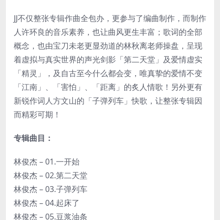
JJ不仅整张专辑作曲全包办，更参与了编曲制作，而制作
人许环良的音乐素养，也让曲风更生丰富；歌词的全部
概念，也由宝刀未老更显劲道的林秋离老师操盘，呈现
着虚拟与真实世界的声光剑影「第二天堂」及爱情虚实
「精灵」，及自古至今什么都会变，唯真挚的爱情不变
「江南」、「害怕」、「距离」的炙人情歌！另外更有
新锐作词人方文山的「子弹列车」快歌，让整张专辑因
而精彩可期！
专辑曲目：
林俊杰 – 01.一开始
林俊杰 – 02.第二天堂
林俊杰 – 03.子弹列车
林俊杰 – 04.起床了
林俊杰 – 05.豆浆油条