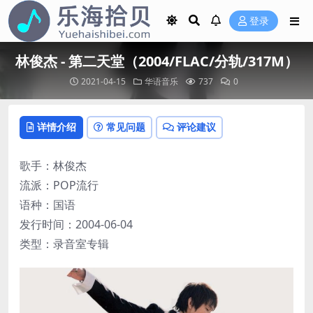
登录
林俊杰 - 第二天堂（2004/FLAC/分轨/317M）
2021-04-15
华语音乐
737
0
详情介绍
常见问题
评论建议
歌手：林俊杰
流派：POP流行
语种：国语
发行时间：2004-06-04
类型：录音室专辑