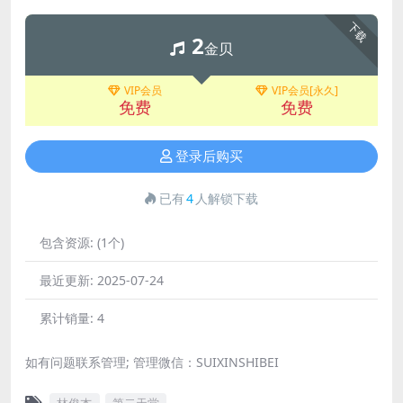
下载
2
金贝
VIP会员
VIP会员[永久]
免费
免费
登录后购买
已有
4
人解锁下载
包含资源:
(1个)
最近更新:
2025-07-24
累计销量:
4
如有问题联系管理; 管理微信：SUIXINSHIBEI
林俊杰
第二天堂