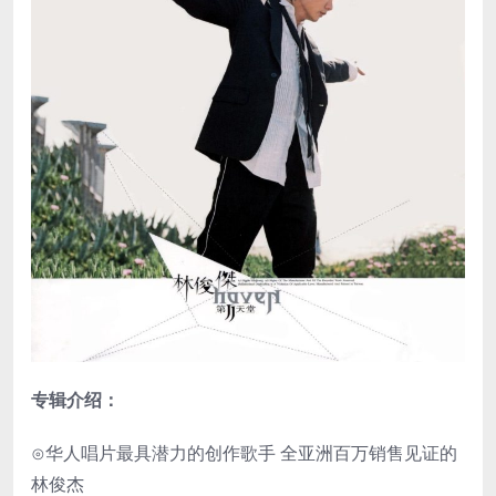
专辑介绍：
⊙华人唱片最具潜力的创作歌手 全亚洲百万销售见证的
林俊杰