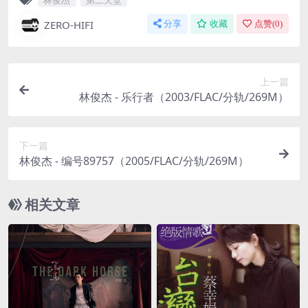
ZERO-HIFI
分享
收藏
点赞(
0
)
上一篇
林俊杰 - 乐行者（2003/FLAC/分轨/269M）
下一篇
林俊杰 - 编号89757（2005/FLAC/分轨/269M）
相关文章