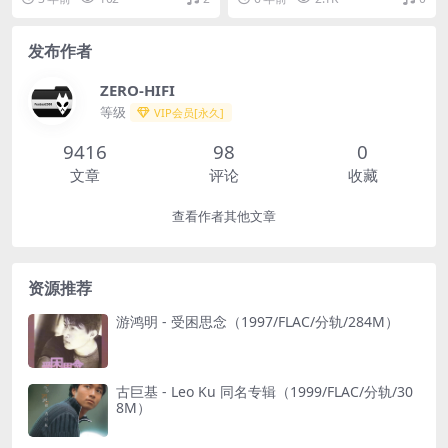
发布作者
ZERO-HIFI
等级
VIP会员[永久]
9416
98
0
文章
评论
收藏
查看作者其他文章
资源推荐
游鸿明 - 受困思念（1997/FLAC/分轨/284M）
古巨基 - Leo Ku 同名专辑（1999/FLAC/分轨/30
8M）