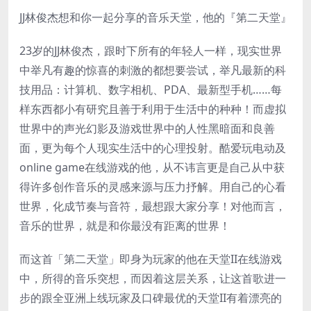
JJ林俊杰想和你一起分享的音乐天堂，他的『第二天堂』
23岁的JJ林俊杰，跟时下所有的年轻人一样，现实世界
中举凡有趣的惊喜的刺激的都想要尝试，举凡最新的科
技用品：计算机、数字相机、PDA、最新型手机……每
样东西都小有研究且善于利用于生活中的种种！而虚拟
世界中的声光幻影及游戏世界中的人性黑暗面和良善
面，更为每个人现实生活中的心理投射。酷爱玩电动及
online game在线游戏的他，从不讳言更是自己从中获
得许多创作音乐的灵感来源与压力抒解。用自己的心看
世界，化成节奏与音符，最想跟大家分享！对他而言，
音乐的世界，就是和你最没有距离的世界！
而这首「第二天堂」即身为玩家的他在天堂II在线游戏
中，所得的音乐突想，而因着这层关系，让这首歌进一
步的跟全亚洲上线玩家及口碑最优的天堂II有着漂亮的