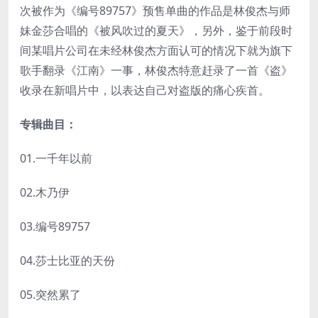
次被作为《编号89757》预售单曲的作品是林俊杰与师
妹金莎合唱的《被风吹过的夏天》，另外，鉴于前段时
间某唱片公司在未经林俊杰方面认可的情况下就为旗下
歌手翻录《江南》一事，林俊杰特意赶录了一首《盗》
收录在新唱片中，以表达自己对盗版的痛心疾首。
专辑曲目：
01.一千年以前
02.木乃伊
03.编号89757
04.莎士比亚的天份
05.突然累了