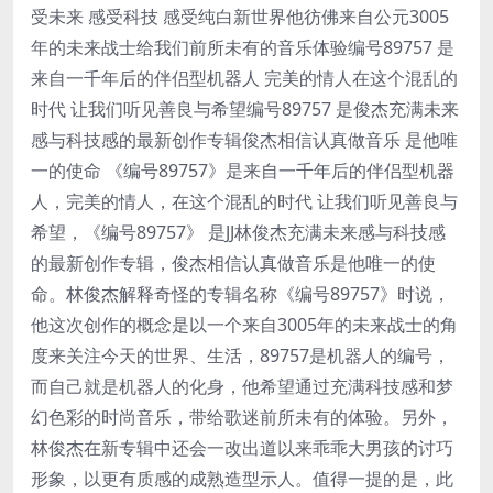
受未来 感受科技 感受纯白新世界他彷佛来自公元3005
年的未来战士给我们前所未有的音乐体验编号89757 是
来自一千年后的伴侣型机器人 完美的情人在这个混乱的
时代 让我们听见善良与希望编号89757 是俊杰充满未来
感与科技感的最新创作专辑俊杰相信认真做音乐 是他唯
一的使命 《编号89757》是来自一千年后的伴侣型机器
人，完美的情人，在这个混乱的时代 让我们听见善良与
希望，《编号89757》 是JJ林俊杰充满未来感与科技感
的最新创作专辑，俊杰相信认真做音乐是他唯一的使
命。林俊杰解释奇怪的专辑名称《编号89757》时说，
他这次创作的概念是以一个来自3005年的未来战士的角
度来关注今天的世界、生活，89757是机器人的编号，
而自己就是机器人的化身，他希望通过充满科技感和梦
幻色彩的时尚音乐，带给歌迷前所未有的体验。另外，
林俊杰在新专辑中还会一改出道以来乖乖大男孩的讨巧
形象，以更有质感的成熟造型示人。值得一提的是，此