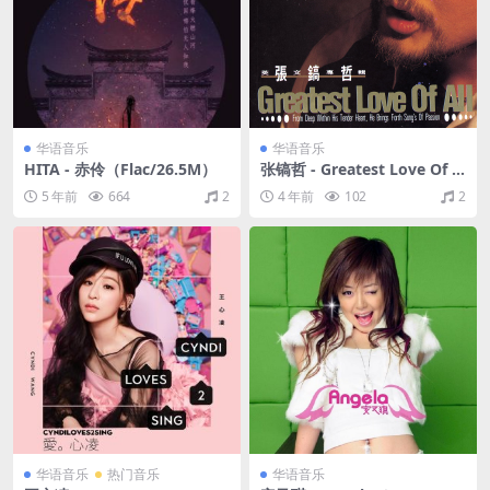
华语音乐
华语音乐
HITA - 赤伶（Flac/26.5M）
张镐哲 - Greatest Love Of A
ll（1991/FLAC/分轨/224M）
5 年前
664
2
4 年前
102
2
华语音乐
热门音乐
华语音乐