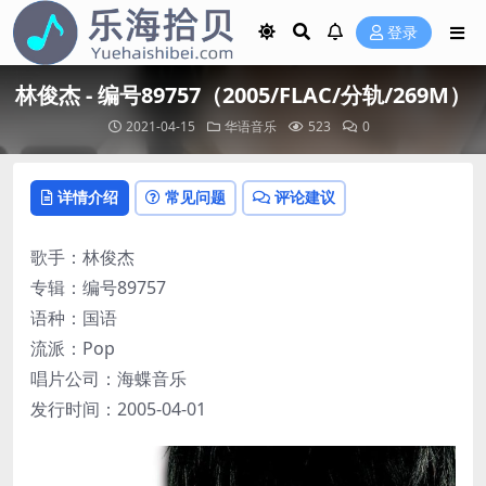
登录
林俊杰 - 编号89757（2005/FLAC/分轨/269M）
2021-04-15
华语音乐
523
0
详情介绍
常见问题
评论建议
歌手：林俊杰
专辑：编号89757
语种：国语
流派：Pop
唱片公司：海蝶音乐
发行时间：2005-04-01