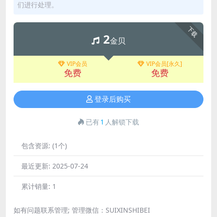
们进行处理。
下载
2
金贝
VIP会员
VIP会员[永久]
免费
免费
登录后购买
已有
1
人解锁下载
包含资源:
(1个)
最近更新:
2025-07-24
累计销量:
1
如有问题联系管理; 管理微信：SUIXINSHIBEI