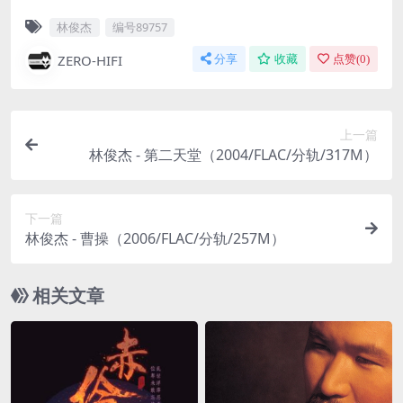
林俊杰
编号89757
ZERO-HIFI
分享
收藏
点赞(
0
)
上一篇
林俊杰 - 第二天堂（2004/FLAC/分轨/317M）
下一篇
林俊杰 - 曹操（2006/FLAC/分轨/257M）
相关文章