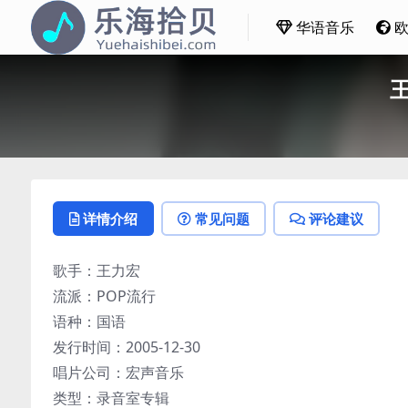
华语音乐
王
详情介绍
常见问题
评论建议
歌手：王力宏
流派：POP流行
语种：国语
发行时间：2005-12-30
唱片公司：宏声音乐
类型：录音室专辑