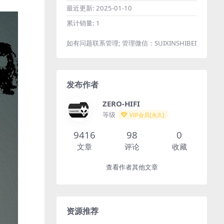
最近更新:
2025-01-10
累计销量:
1
如有问题联系管理; 管理微信：SUIXINSHIBEI
发布作者
ZERO-HIFI
等级
VIP会员[永久]
9416
98
0
文章
评论
收藏
查看作者其他文章
资源推荐