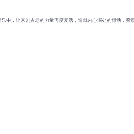
宏要在音乐中，让京剧古老的力量再度复活，造就内心深处的憾动，赞