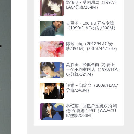
游鸿明 - 受困思念（1997/F
LAC/分轨/284M）
古巨基 - Leo Ku 同名专辑
（1999/FLAC/分轨/308M）
陈粒 - 玩（2018/FLAC/分
轨/491M）(24bit/44.1kHz)
高胜美 - 经典金曲 (2) 爱上
一个不回家的人（1992/FLA
C/分轨/321M）
许嵩 – 自定义（2009/FLAC/
分轨/240M）
林忆莲 - 回忆总是跳跃的 精
选05 香港 1991（WAV+CU
E/整轨/603M）