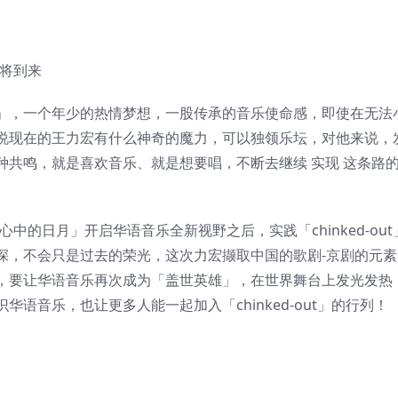
即将到来
」，一个年少的热情梦想，一股传承的音乐使命感，即使在无法
说现在的王力宏有什么神奇的魔力，可以独领乐坛，对他来说，
共鸣，就是喜欢音乐、就是想要唱，不断去继续 实现 这条路
继「心中的日月」开启华语音乐全新视野之后，实践「chinked-ou
深，不会只是过去的荣光，这次力宏撷取中国的歌剧-京剧的元素
，要让华语音乐再次成为「盖世英雄」，在世界舞台上发光发热
语音乐，也让更多人能一起加入「chinked-out」的行列！