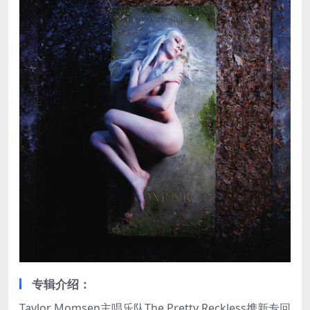
专辑介绍：
Taylor Momsen主唱乐队The Pretty Reckless携新专回