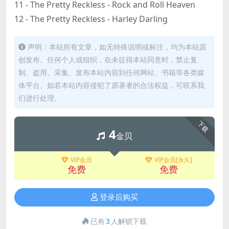
11 - The Pretty Reckless - Rock and Roll Heaven
12 - The Pretty Reckless - Harley Darling
声明：本站所有文章，如无特殊说明或标注，均为本站原
创发布。任何个人或组织，在未征得本站同意时，禁止复
制、盗用、采集、发布本站内容到任何网站、书籍等各类媒
体平台。如若本站内容侵犯了原著者的合法权益，可联系我
们进行处理。
下载
4
金贝
VIP会员
VIP会员[永久]
免费
免费
登录后购买
已有
3
人解锁下载