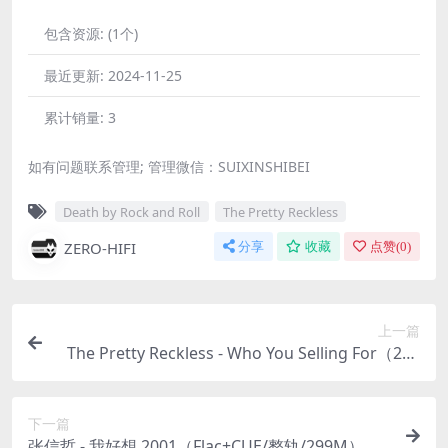
包含资源:
(1个)
最近更新:
2024-11-25
累计销量:
3
如有问题联系管理; 管理微信：SUIXINSHIBEI
Death by Rock and Roll
The Pretty Reckless
ZERO-HIFI
分享
收藏
点赞(
0
)
上一篇
The Pretty Reckless - Who You Selling For（201
6/FLAC/分轨/347M）
下一篇
张信哲 - 我好想 2001（Flac+CUE/整轨/299M）