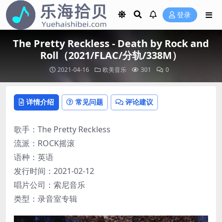
登录
The Pretty Reckless - Death by Rock and
Roll（2021/FLAC/分轨/338M）
2021-04-16
欧美音乐
301
0
详情介绍
常见问题
评论建议
歌手：The Pretty Reckless
流派：ROCK摇滚
语种：英语
发行时间：2021-02-12
唱片公司：索尼音乐
类型：录音室专辑