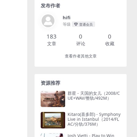
发布作者
hifi
等级
普通会员
183
0
0
文章
评论
收藏
查看作者其他文章
资源推荐
群星 - 天国的女儿（2008/C
UE+WAV/整轨/492M）
Kitaro(喜多郎) - Symphony
Live in Istanbul（2014/FL
AC/分轨/376M）
Josh Vietti - Play to Win