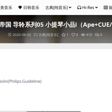
欧美音乐
日韩音乐
古典[纯音乐]
Hi-Res
国 导聆系列05 小提琴小品Ⅰ（Ape+CUE/
2020-08-02
古典[纯音乐]
1
0
410
0
in(Philips.Guideline)