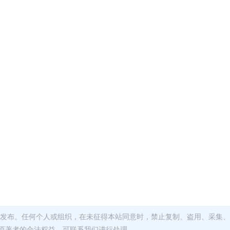
发布。任何个人或组织，在未征得本站同意时，禁止复制、盗用、采集、
原著者的合法权益，可联系我们进行处理。