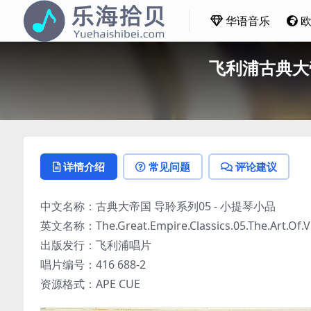
华语音乐
飞利浦古典大帝
详情介绍
常见问题
评论建议
中文名称：古典大帝国 导聆系列05 - 小提琴小品
英文名称：The.Great.Empire.Classics.05.The.Art.Of.Viol
出版发行：飞利浦唱片
唱片编号：416 688-2
资源格式：APE CUE