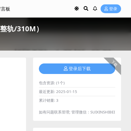
留言板
登录
整轨/310M）
下载
登录后下载
包含资源:
(1个)
最近更新:
2025-01-15
累计销量:
3
如有问题联系管理; 管理微信：SUIXINSHIBEI