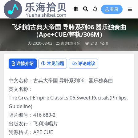
登录
飞利浦古典大帝国 导聆系列06 器乐独奏曲
（Ape+CUE/整轨/306M）
2020-08-02
古典[纯音乐]
213
0
详情介绍
常见问题
评论建议
中文名称：古典大帝国 导聆系列06 - 器乐独奏曲
英文名称：
The.Great.Empire.Classics.06.Sweet.Recitals(Philips.
Guideline)
唱片编号：416 689-2
出版发行：飞利浦唱片
资源格式：APE CUE