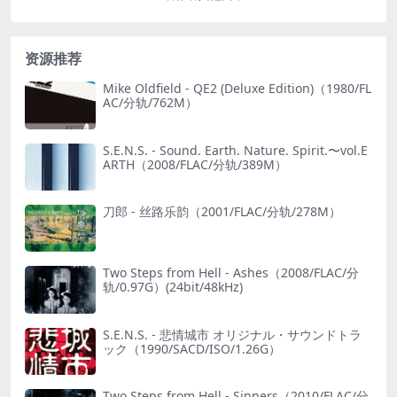
资源推荐
Mike Oldfield - QE2 (Deluxe Edition)（1980/FL
AC/分轨/762M）
S.E.N.S. - Sound. Earth. Nature. Spirit.〜vol.E
ARTH（2008/FLAC/分轨/389M）
刀郎 - 丝路乐韵（2001/FLAC/分轨/278M）
Two Steps from Hell - Ashes（2008/FLAC/分
轨/0.97G）(24bit/48kHz)
S.E.N.S. - 悲情城市 オリジナル・サウンドトラ
ック（1990/SACD/ISO/1.26G）
Two Steps from Hell - Sinners（2010/FLAC/分