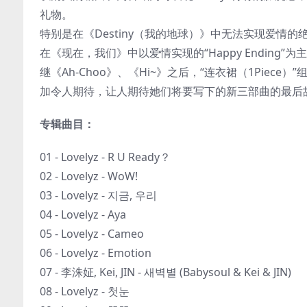
礼物。
特别是在《Destiny（我的地球）》中无法实现爱情
在《现在，我们》中以爱情实现的“Happy Ending”
继《Ah-Choo》、《Hi~》之后，“连衣裙（1Pie
加令人期待，让人期待她们将要写下的新三部曲的最后
专辑曲目：
01 - Lovelyz - R U Ready？
02 - Lovelyz - WoW!
03 - Lovelyz - 지금, 우리
04 - Lovelyz - Aya
05 - Lovelyz - Cameo
06 - Lovelyz - Emotion
07 - 李洙姃, Kei, JIN - 새벽별 (Babysoul & Kei & JIN)
08 - Lovelyz - 첫눈