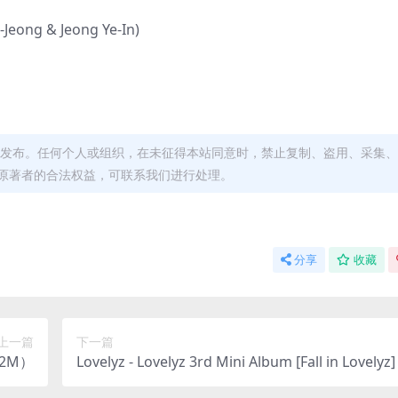
eong & Jeong Ye-In)
发布。任何个人或组织，在未征得本站同意时，禁止复制、盗用、采集、
原著者的合法权益，可联系我们进行处理。
分享
收藏
上一篇
下一篇
162M）
Lovelyz - Lovelyz 3rd Mini Album [Fall in Lovely
7/FLAC/EP分轨/173M）