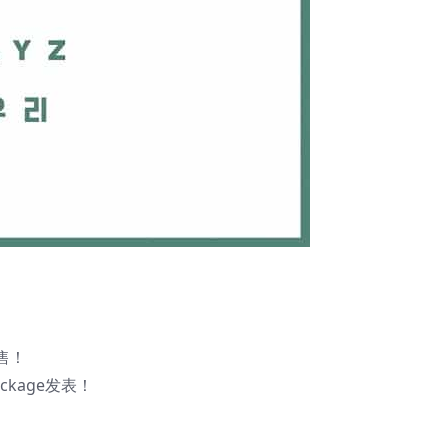
发售！
ckage发表！