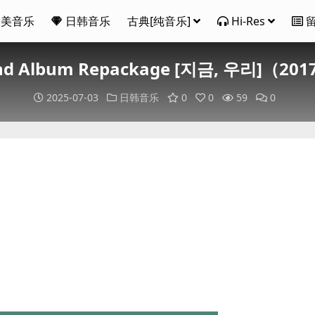
欧美音乐
日韩音乐
古典[纯音乐]
Hi-Res
z 2nd Album Repackage [지금, 우리]（2
2025-07-03
日韩音乐
0
0
59
0