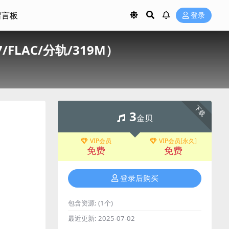
留言板
登录
017/FLAC/分轨/319M）
下载
3
金贝
VIP会员
VIP会员[永久]
免费
免费
登录后购买
包含资源:
(1个)
最近更新:
2025-07-02