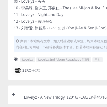
09 - Lovelyz - 똑똑
10 - 李美珠, 柳洙正, 郑叡仁 - The (Lee Mi-Joo & Ryu Su-J
11 - Lovelyz - Night and Day
12 - Lovelyz - 숨바꼭질
13 - 刘智爱, 徐智秀 - 나의 연인 (Yoo Ji-Ae & Seo Ji-Soo)
声明：本站所有文章，如无特殊说明或标注，均为本站原创
内容到任何网站、书籍等各类媒体平台。如若本站内容侵犯了
Lovelyz
Lovelyz 2nd Album Repackage [지금
우리
ZERO-HIFI
Lovelyz - A New Trilogy（2016/FLAC/EP分轨/