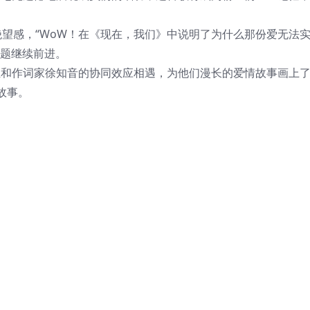
的绝望感，“WoW！在《现在，我们》中说明了为什么那份爱无法
为主题继续前进。
ce）”组和作词家徐知音的协同效应相遇，为他们漫长的爱情故事画上
故事。