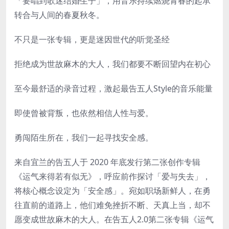
「要唱到歌迷结婚生子」，用音乐持续燃烧青春的起承
转合与人间的春夏秋冬。
不只是一张专辑，更是迷因世代的听觉圣经
拒绝成为世故麻木的大人，我们都要不断回望内在初心
至今最舒适的录音过程，激起最告五人Style的音乐能量
即使曾被背叛，也依然相信人性与爱。
勇闯陌生所在，我们一起寻找安全感。
来自宜兰的告五人于 2020 年底发行第二张创作专辑
《运气来得若有似无》，呼应前作探讨「爱与失去」，
将核心概念设定为「安全感」。宛如职场新鲜人，在勇
往直前的道路上，他们难免挫折不断、天真上当，却不
愿变成世故麻木的大人。在告五人2.0第二张专辑《运气