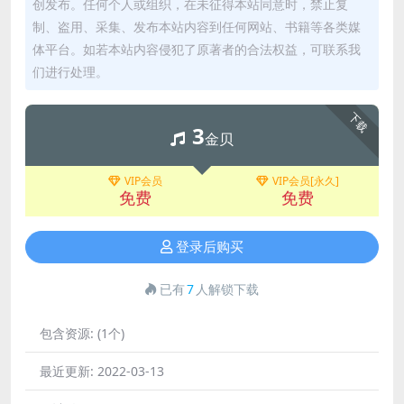
创发布。任何个人或组织，在未征得本站同意时，禁止复
制、盗用、采集、发布本站内容到任何网站、书籍等各类媒
体平台。如若本站内容侵犯了原著者的合法权益，可联系我
们进行处理。
下载
3
金贝
VIP会员
VIP会员[永久]
免费
免费
登录后购买
已有
7
人解锁下载
包含资源:
(1个)
最近更新:
2022-03-13