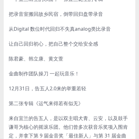
把录音室搬回故乡民宿，倒带回归盘带录音
从Digital 数位时代回归不失真analog类比录音
让自己回归初心，把自己整个交给安全感
陈君豪、韩立康、黄文萱
金曲制作团队操刀 一起玩音乐！
12月31日，告五人2.0来的举重若轻
第二张专辑《运气来得若有似无》
来自宜兰的告五人，是以双主唱犬青、云安，以及鼓手
谦哥为核心的摇滚乐团。他们曾多次获音乐奖项入围肯
定，并拿下第 9 届金音奖「最佳新人」与第 31 届金曲