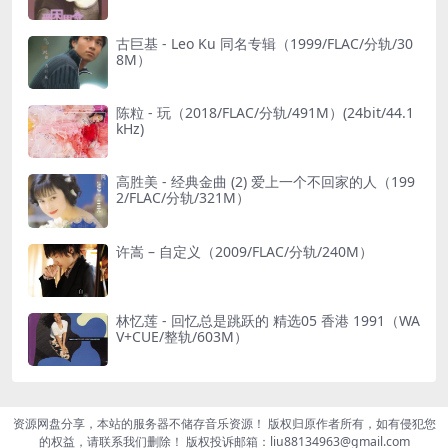
古巨基 - Leo Ku 同名专辑（1999/FLAC/分轨/30
8M）
陈粒 - 玩（2018/FLAC/分轨/491M）(24bit/44.1
kHz)
高胜美 - 经典金曲 (2) 爱上一个不回家的人（199
2/FLAC/分轨/321M）
许嵩 – 自定义（2009/FLAC/分轨/240M）
林忆莲 - 回忆总是跳跃的 精选05 香港 1991（WA
V+CUE/整轨/603M）
资源网盘分享，本站的服务器不储存音乐资源！ 版权归原作者所有，如有侵犯您
的权益，请联系我们删除！ 版权投诉邮箱：liu88134963@gmail.com