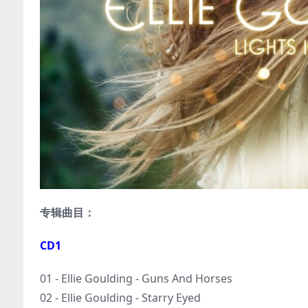
专辑曲目：
CD1
01 - Ellie Goulding - Guns And Horses
02 - Ellie Goulding - Starry Eyed