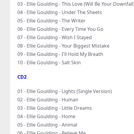
03 - Ellie Goulding - This Love (Will Be Your Downfall
04 - Ellie Goulding - Under The Sheets
05 - Ellie Goulding - The Writer
06 - Ellie Goulding - Every Time You Go
07 - Ellie Goulding - Wish I Stayed
08 - Ellie Goulding - Your Biggest Mistake
09 - Ellie Goulding - I'll Hold My Breath
10 - Ellie Goulding - Salt Skin
CD2
01 - Ellie Goulding - Lights (Single Version)
02 - Ellie Goulding - Human
03 - Ellie Goulding - Little Dreams
04 - Ellie Goulding - Home
05 - Ellie Goulding - Animal
06 - Ellie Goulding - Believe Me