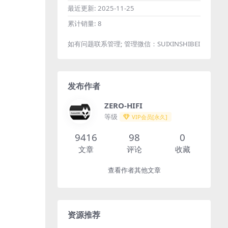
最近更新:
2025-11-25
累计销量:
8
如有问题联系管理; 管理微信：SUIXINSHIBEI
发布作者
ZERO-HIFI
等级
VIP会员[永久]
9416
98
0
文章
评论
收藏
查看作者其他文章
资源推荐