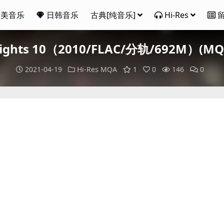
欧美音乐
日韩音乐
古典[纯音乐]
Hi-Res
- Lights 10（2010/FLAC/分轨/692M）(MQ
2021-04-19
Hi-Res
MQA
1
0
146
0