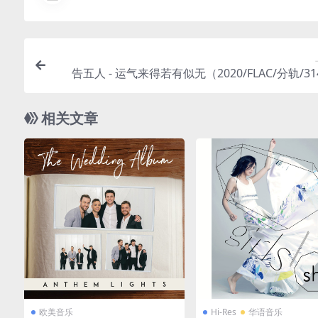
告五人 - 运气来得若有似无（2020/FLAC/分轨/3
相关文章
欧美音乐
Hi-Res
华语音乐