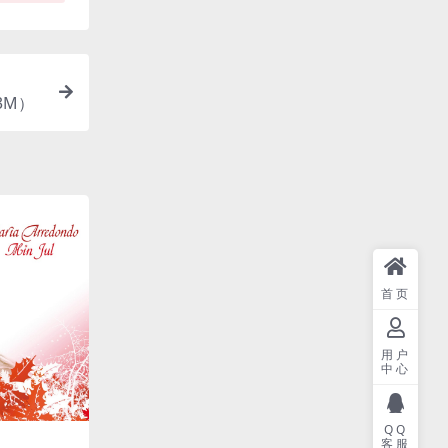
43M）
首页
用户
中心
QQ
客服