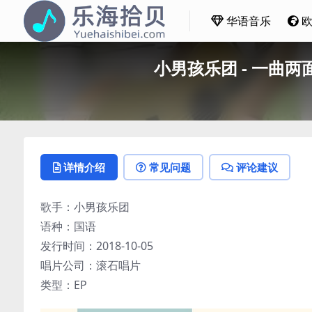
华语音乐
小男孩乐团 - 一曲两面 (U
详情介绍
常见问题
评论建议
歌手：小男孩乐团
语种：国语
发行时间：2018-10-05
唱片公司：滚石唱片
类型：EP