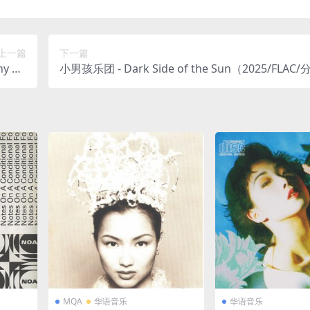
上一篇
下一篇
y Kir
小男孩乐团 - Dark Side of the Sun（2025/FLAC/
56M）
1M）(24bit/48kHz)
MQA
华语音乐
华语音乐