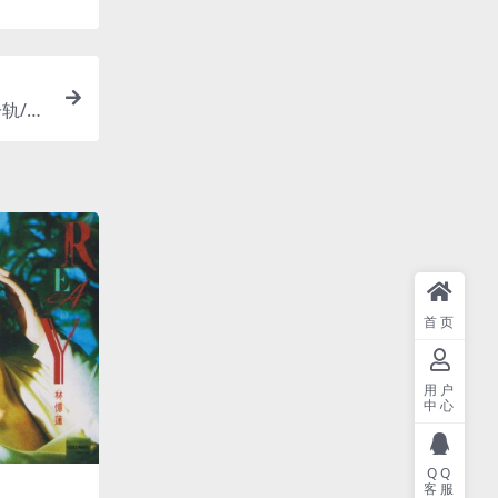
分轨/24
首页
用户
中心
QQ
客服