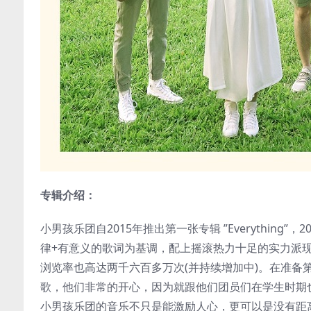
专辑介绍：
小男孩乐团自2015年推出第一张专辑 ”Everything”
律+有意义的歌词为基调，配上摇滚热力十足的实力派现场
浏览率也高达两千六百多万次(并持续增加中)。在准
歌，他们非常的开心，因为就跟他们团员们在学生时期
小男孩乐团的音乐不只是能激励人心，更可以是没有距