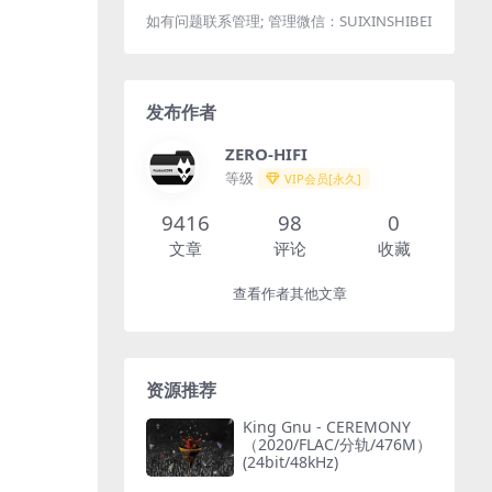
如有问题联系管理; 管理微信：SUIXINSHIBEI
发布作者
ZERO-HIFI
等级
VIP会员[永久]
9416
98
0
文章
评论
收藏
查看作者其他文章
资源推荐
King Gnu - CEREMONY
（2020/FLAC/分轨/476M）
(24bit/48kHz)