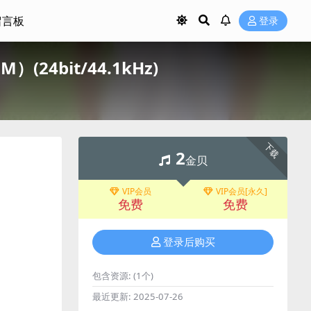
留言板
登录
）(24bit/44.1kHz)
下载
2
金贝
VIP会员
VIP会员[永久]
免费
免费
登录后购买
包含资源:
(1个)
最近更新:
2025-07-26