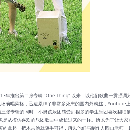
，2017年推出第二张专辑 ”One Thing” 以来，以他们歌曲一贯强
演唱风格，迅速累积了非常多死忠的国内外粉丝，Youtube上
备第三张专辑的同时，小男孩乐团感受到很多的学生乐团喜欢翻唱
也是从模仿喜欢的乐团歌曲中成长过来的一样。所以为了让大家
离的拿起一把木吉他就随手可得，所以他们与制作人陶山老师一