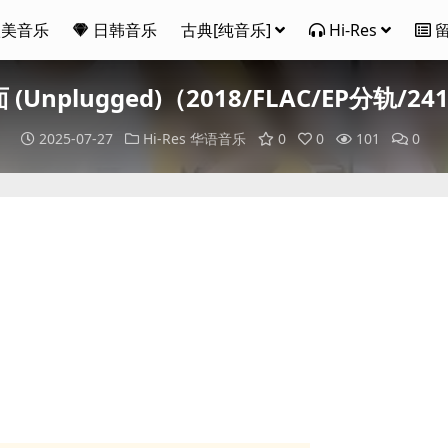
欧美音乐
日韩音乐
古典[纯音乐]
Hi-Res
nplugged)（2018/FLAC/EP分轨/241M
2025-07-27
Hi-Res
华语音乐
0
0
101
0