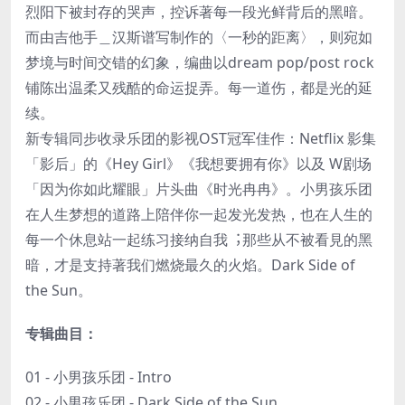
烈阳下被封存的哭声，控诉著每⼀段光鲜背后的⿊暗。
⽽由吉他⼿＿汉斯谱写制作的〈⼀秒的距离〉，则宛如
梦境与时间交错的幻象，编曲以dream pop/post rock
铺陈出温柔又残酷的命运捉弄。每一道伤，都是光的延
续。
新专辑同步收录乐团的影视OST冠军佳作：Netflix 影集
「影后」的《Hey Girl》《我想要拥有你》以及 W剧场
「因为你如此耀眼」⽚头曲《时光冉冉》。⼩男孩乐团
在⼈⽣梦想的道路上陪伴你⼀起发光发热，也在⼈⽣的
每⼀个休息站⼀起练习接纳⾃我︔那些从不被看⾒的⿊
暗，才是⽀持著我们燃烧最久的⽕焰。Dark Side of
the Sun。
专辑曲目：
01 - 小男孩乐团 - Intro
02 - 小男孩乐团 - Dark Side of the Sun