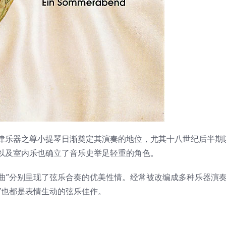
律乐器之尊小提琴日渐奠定其演奏的地位，尤其十八世纪后半期
以及室内乐也确立了音乐史举足轻重的角色。
漫曲”分别呈现了弦乐合奏的优美性情。经常被改编成多种乐器演
”也都是表情生动的弦乐佳作。