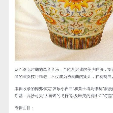
从巴洛克时期的单音音乐，至歌剧兴盛的美声唱法，旋
琴的演奏技巧精进，不仅成为协奏曲的宠儿，在奏鸣曲
本辑收录的德弗乍克“弦乐小夜曲”和萧士塔高维契“浪
斯基－高沙可夫“大黄蜂的飞行”以及唯美的费比许“诗篇
专辑曲目：