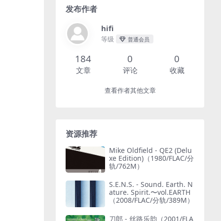
发布作者
hifi
等级
普通会员
184
0
0
文章
评论
收藏
查看作者其他文章
资源推荐
Mike Oldfield - QE2 (Delu
xe Edition)（1980/FLAC/分
轨/762M）
S.E.N.S. - Sound. Earth. N
ature. Spirit.〜vol.EARTH
（2008/FLAC/分轨/389M）
刀郎 - 丝路乐韵（2001/FLA