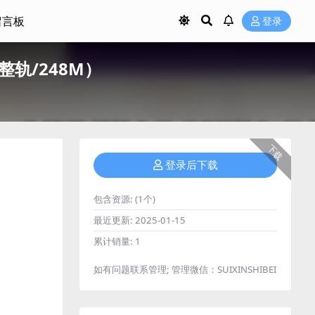
留言板
登录
整轨/248M）
下载
登录后下载
包含资源:
(1个)
最近更新:
2025-01-15
累计销量:
1
如有问题联系管理; 管理微信：SUIXINSHIBEI