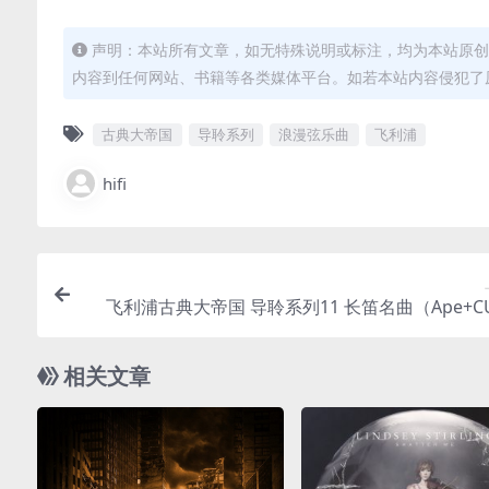
声明：本站所有文章，如无特殊说明或标注，均为本站原创
内容到任何网站、书籍等各类媒体平台。如若本站内容侵犯了
古典大帝国
导聆系列
浪漫弦乐曲
飞利浦
hifi
飞利浦古典大帝国 导聆系列11 长笛名曲（Ape+CU
轨/2
相关文章