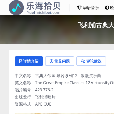
华语音乐
飞利浦古典大帝
详情介绍
常见问题
评论建议
中文名称：古典大帝国 导聆系列12 - 浪漫弦乐曲
英文名称：The.Great.Empire.Classics.12.Virtuosity.Of.S
唱片编号：423 776-2
出版发行：飞利浦唱片
资源格式：APE CUE