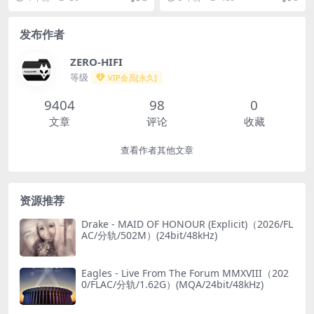
M）
and (Deluxe Edition)（202
1/FLAC/分轨/354M）
发布作者
ZERO-HIFI
等级
VIP会员[永久]
9404
98
0
文章
评论
收藏
查看作者其他文章
资源推荐
Drake - MAID OF HONOUR (Explicit)（2026/FL
AC/分轨/502M）(24bit/48kHz)
Eagles - Live From The Forum MMXVIII（202
0/FLAC/分轨/1.62G）(MQA/24bit/48kHz)