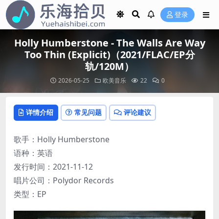
登录
Holly Humberstone - The Walls Are Way
Too Thin (Explicit)（2021/FLAC/EP分
轨/120M）
2026-05-25
欧美音乐
22
0
详情介绍
常见问题
评论建议
歌手：Holly Humberstone
语种：英语
发行时间：2021-11-12
唱片公司：Polydor Records
类型：EP