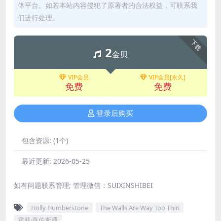
体平台。如若本站内容侵犯了原著者的合法权益，可联系我
们进行处理。
下载
2
金贝
VIP会员
VIP会员[永久]
免费
免费
登录后购买
包含资源:
(1个)
最近更新:
2026-05-25
如有问题联系管理; 管理微信：SUIXINSHIBEI
Holly Humberstone
The Walls Are Way Too Thin
霍莉·亨伯斯通