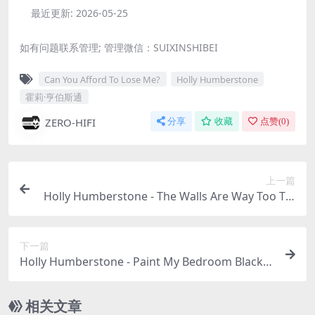
最近更新:
2026-05-25
如有问题联系管理; 管理微信：SUIXINSHIBEI
Can You Afford To Lose Me?
Holly Humberstone
霍莉·亨伯斯通
ZERO-HIFI
分享
收藏
点赞(
0
)
上一篇
Holly Humberstone - The Walls Are Way Too Thi
n (Explicit)（2021/FLAC/EP分轨/120M）
下一篇
Holly Humberstone - Paint My Bedroom Black
(Explicit)（2023/FLAC/分轨/483M）(24bit/48kHz)
相关文章