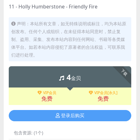
11 - Holly Humberstone - Friendly Fire
声明：本站所有文章，如无特殊说明或标注，均为本站原
创发布。任何个人或组织，在未征得本站同意时，禁止复
制、盗用、采集、发布本站内容到任何网站、书籍等各类媒
体平台。如若本站内容侵犯了原著者的合法权益，可联系我
们进行处理。
下载
4
金贝
VIP会员
VIP会员[永久]
免费
免费
登录后购买
包含资源:
(1个)