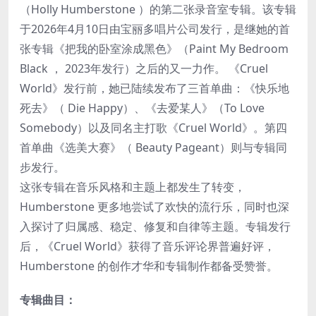
（Holly Humberstone ）的第二张录音室专辑。该专辑
于2026年4月10日由宝丽多唱片公司发行，是继她的首
张专辑《把我的卧室涂成黑色》（Paint My Bedroom
Black ， 2023年发行）之后的又一力作。 《Cruel
World》发行前，她已陆续发布了三首单曲：《快乐地
死去》（ Die Happy）、《去爱某人》（To Love
Somebody）以及同名主打歌《Cruel World》。第四
首单曲《选美大赛》（ Beauty Pageant）则与专辑同
步发行。
这张专辑在音乐风格和主题上都发生了转变，
Humberstone 更多地尝试了欢快的流行乐，同时也深
入探讨了归属感、稳定、修复和自律等主题。专辑发行
后，《Cruel World》获得了音乐评论界普遍好评，
Humberstone 的创作才华和专辑制作都备受赞誉。
专辑曲目：