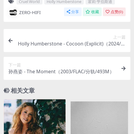
Cruel World
Holly Humberstone
霍莉·亨伯斯通
ZERO-HIFI
分享
收藏
点赞(
0
)
上一篇
Holly Humberstone - Cocoon (Explicit)（2024/FL
AC/EP分轨/121M）(24bit/44.1kHz)
下一篇
孙燕姿 - The Moment（2003/FLAC/分轨/493M）
相关文章