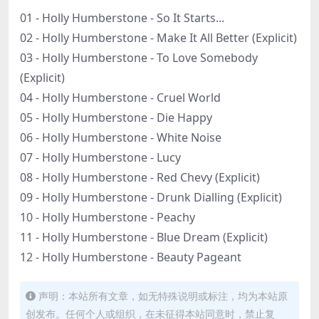
01 - Holly Humberstone - So It Starts...
02 - Holly Humberstone - Make It All Better (Explicit)
03 - Holly Humberstone - To Love Somebody
(Explicit)
04 - Holly Humberstone - Cruel World
05 - Holly Humberstone - Die Happy
06 - Holly Humberstone - White Noise
07 - Holly Humberstone - Lucy
08 - Holly Humberstone - Red Chevy (Explicit)
09 - Holly Humberstone - Drunk Dialling (Explicit)
10 - Holly Humberstone - Peachy
11 - Holly Humberstone - Blue Dream (Explicit)
12 - Holly Humberstone - Beauty Pageant
声明：本站所有文章，如无特殊说明或标注，均为本站原
创发布。任何个人或组织，在未征得本站同意时，禁止复