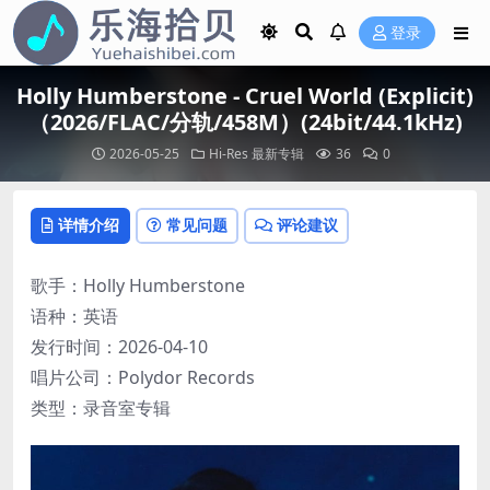
登录
Holly Humberstone - Cruel World (Explicit)
（2026/FLAC/分轨/458M）(24bit/44.1kHz)
2026-05-25
Hi-Res
最新专辑
36
0
详情介绍
常见问题
评论建议
歌手：Holly Humberstone
语种：英语
发行时间：2026-04-10
唱片公司：Polydor Records
类型：录音室专辑