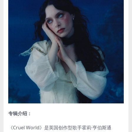
专辑介绍：
《Cruel World》是英国创作型歌手霍莉·亨伯斯通