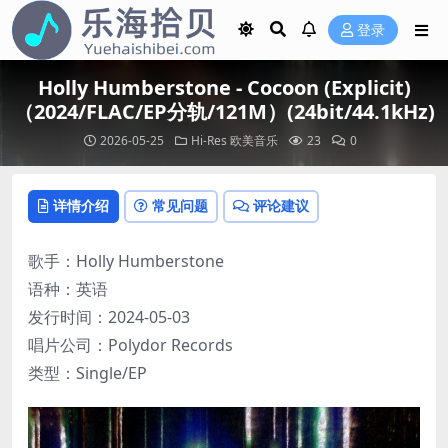
登录
Holly Humberstone - Cocoon (Explicit)
（2024/FLAC/EP分轨/121M）(24bit/44.1kHz)
2026-05-25
Hi-Res
欧美音乐
23
0
详情介绍
常见问题
评论建议
歌手：Holly Humberstone
语种：英语
发行时间：2024-05-03
唱片公司：Polydor Records
类型：Single/EP