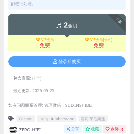
们进行处理。
下载
2
金贝
VIP会员
VIP会员[永久]
免费
免费
登录后购买
包含资源:
(1个)
最近更新:
2026-05-25
如有问题联系管理; 管理微信：SUIXINSHIBEI
Cocoon
Holly Humberstone
霍莉·亨伯斯通
ZERO-HIFI
分享
收藏
点赞(
0
)