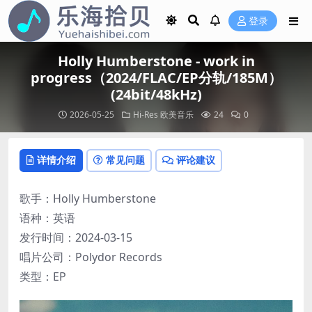
登录
Holly Humberstone - work in
progress（2024/FLAC/EP分轨/185M）
(24bit/48kHz)
2026-05-25
Hi-Res
欧美音乐
24
0
详情介绍
常见问题
评论建议
歌手：Holly Humberstone
语种：英语
发行时间：2024-03-15
唱片公司：Polydor Records
类型：EP