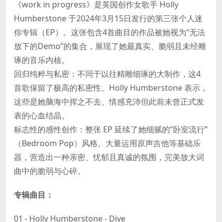
《work in progress》是英国创作女歌手 Holly
Humberstone 于2024年3月15日发行的第三张个人迷
你专辑（EP）。这张包含4首曲目的作品被她视为“无法
放下的Demo”的集合，展现了她最真实、脆弱且未经雕
琢的音乐内核。
回归纯粹与私密：不同于以往精雕细琢的大制作，这4
首歌保留了极高的私密性。Holly Humberstone 表示，
这些是她脑海中挥之不去、情感充沛但此前未曾正式发
表的心血结晶。
标志性的感性创作：整张 EP 延续了她细腻的“卧室流行”
（Bedroom Pop）风格。大量运用原声吉他等基础乐
器，营造出一种亲密、忧郁且真诚的氛围，完美放大词
曲中的脆弱与心碎。
专辑曲目：
01 - Holly Humberstone - Dive