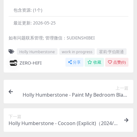
包含资源:
(1个)
最近更新:
2026-05-25
如有问题联系管理; 管理微信：SUIXINSHIBEI
Holly Humberstone
work in progress
霍莉·亨伯斯通
ZERO-HIFI
分享
收藏
点赞(
0
)
上一篇
Holly Humberstone - Paint My Bedroom Black
(Explicit)（2023/FLAC/分轨/483M）(24bit/48kHz)
下一篇
Holly Humberstone - Cocoon (Explicit)（2024/FL
AC/EP分轨/121M）(24bit/44.1kHz)