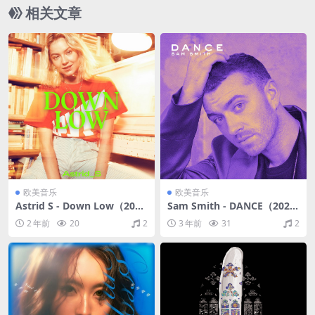
相关文章
欧美音乐
欧美音乐
Astrid S - Down Low（201
Sam Smith - DANCE（2020/
9/FLAC/EP分轨/81.5M）
FLAC/EP分轨/130M）
2 年前
20
2
3 年前
31
2