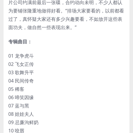
片公司约满前最后一张碟，合约动向未明，不少人都认
为要铺张隆重地做得好看。“排场大家要看的，以前都看
过了，真怀疑大家还有多少兴趣要看，不如放开这些表
面功夫，做自然一些表现出来。”
专辑曲目：
01 龙争虎斗
02 飞女正传
03 歌舞升平
04 民间传奇
05 稀客
06 啼笑因缘
07 蓝与黑
08 娃娃夫人
09 忌廉沟鲜奶
10 咬唇