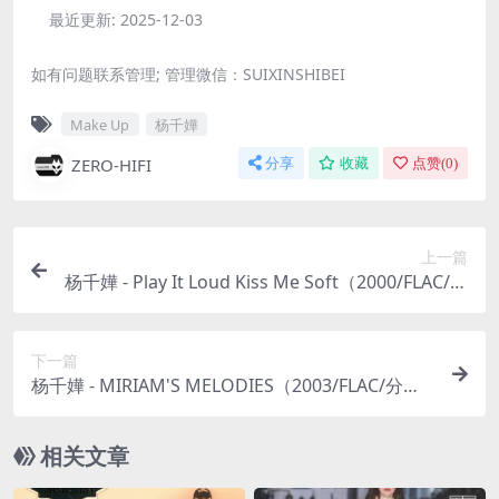
最近更新:
2025-12-03
如有问题联系管理; 管理微信：SUIXINSHIBEI
Make Up
杨千嬅
ZERO-HIFI
分享
收藏
点赞(
0
)
上一篇
杨千嬅 - Play It Loud Kiss Me Soft（2000/FLAC/分
轨/382M）
下一篇
杨千嬅 - MIRIAM'S MELODIES（2003/FLAC/分轨/
751M）
相关文章