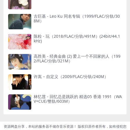
古巨基 - Leo Ku 同名专辑（1999/FLAC/分轨/30
8M）
陈粒 - 玩（2018/FLAC/分轨/491M）(24bit/44.1
kHz)
高胜美 - 经典金曲 (2) 爱上一个不回家的人（199
2/FLAC/分轨/321M）
许嵩 – 自定义（2009/FLAC/分轨/240M）
林忆莲 - 回忆总是跳跃的 精选05 香港 1991（WA
V+CUE/整轨/603M）
资源网盘分享，本站的服务器不储存音乐资源！ 版权归原作者所有，如有侵犯您