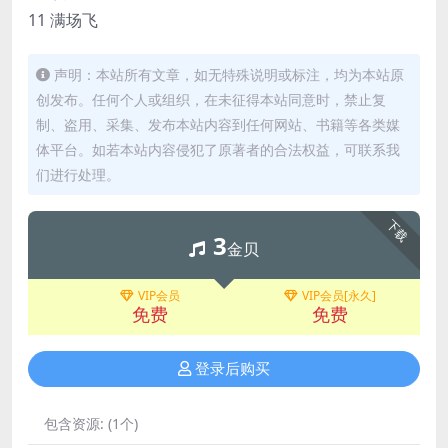
11 满场飞
声明：本站所有文章，如无特殊说明或标注，均为本站原
创发布。任何个人或组织，在未征得本站同意时，禁止复
制、盗用、采集、发布本站内容到任何网站、书籍等各类媒
体平台。如若本站内容侵犯了原著者的合法权益，可联系我
们进行处理。
下载
3
金贝
VIP会员
VIP会员[永久]
免费
免费
登录后购买
包含资源:
(1个)