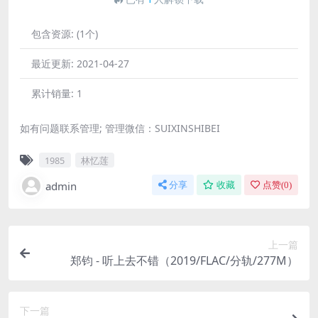
包含资源:
(1个)
最近更新:
2021-04-27
累计销量:
1
如有问题联系管理; 管理微信：SUIXINSHIBEI
1985
林忆莲
admin
分享
收藏
点赞(
0
)
上一篇
郑钧 - 听上去不错（2019/FLAC/分轨/277M）
下一篇