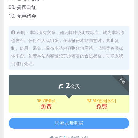
09. 摇摆口红
10. 无声约会
声明：本站所有文章，如无特殊说明或标注，均为本站原
创发布。任何个人或组织，在未征得本站同意时，禁止复
制、盗用、采集、发布本站内容到任何网站、书籍等各类媒
体平台。如若本站内容侵犯了原著者的合法权益，可联系我
们进行处理。
下载
2
金贝
VIP会员
VIP会员[永久]
免费
免费
登录后购买
已有
1
人解锁下载