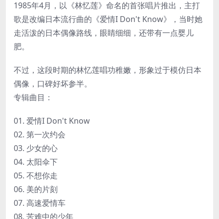
1985年4月，以《林忆莲》命名的首张唱片推出，主打
歌是改编日本流行曲的《爱情I Don't Know》，当时她
走活泼的日本偶像路线，眼睛细细，还带有一点婴儿
肥。
不过，这段时期的林忆莲唱功稚嫩，形象过于模仿日本
偶像，口碑好坏参半。
专辑曲目：
01. 爱情I Don't Know
02. 第一次约会
03. 少女的心
04. 太阳伞下
05. 不想你走
06. 美的片刻
07. 高速爱情车
08. 苦难中的少年