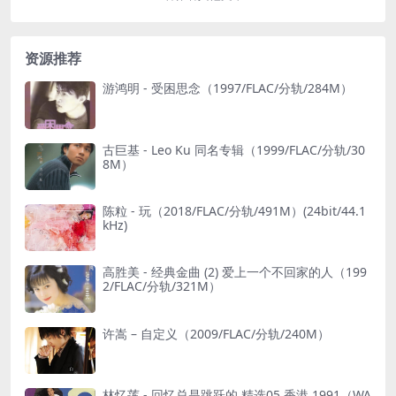
资源推荐
游鸿明 - 受困思念（1997/FLAC/分轨/284M）
古巨基 - Leo Ku 同名专辑（1999/FLAC/分轨/30
8M）
陈粒 - 玩（2018/FLAC/分轨/491M）(24bit/44.1
kHz)
高胜美 - 经典金曲 (2) 爱上一个不回家的人（199
2/FLAC/分轨/321M）
许嵩 – 自定义（2009/FLAC/分轨/240M）
林忆莲 - 回忆总是跳跃的 精选05 香港 1991（WA