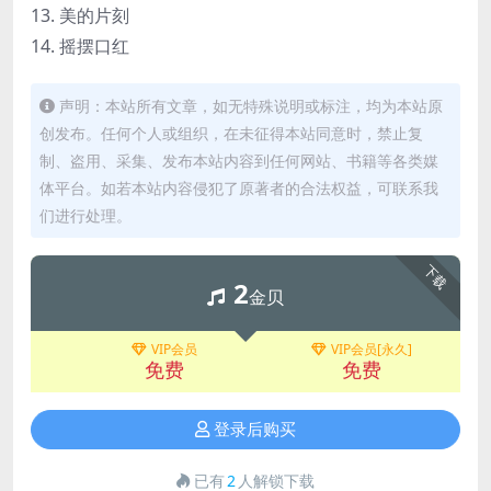
13. 美的片刻
14. 摇摆口红
声明：本站所有文章，如无特殊说明或标注，均为本站原
创发布。任何个人或组织，在未征得本站同意时，禁止复
制、盗用、采集、发布本站内容到任何网站、书籍等各类媒
体平台。如若本站内容侵犯了原著者的合法权益，可联系我
们进行处理。
下载
2
金贝
VIP会员
VIP会员[永久]
免费
免费
登录后购买
已有
2
人解锁下载