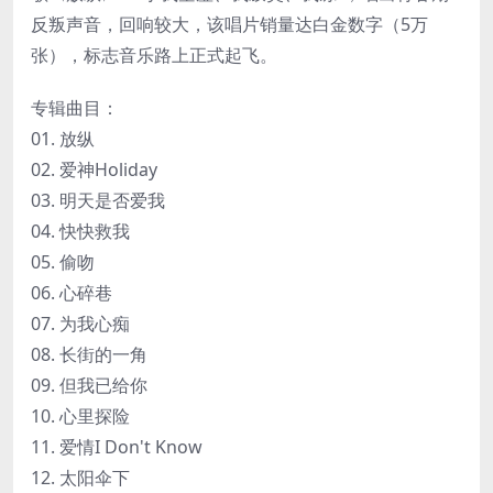
反叛声音，回响较大，该唱片销量达白金数字（5万
张），标志音乐路上正式起飞。
专辑曲目：
01. 放纵
02. 爱神Holiday
03. 明天是否爱我
04. 快快救我
05. 偷吻
06. 心碎巷
07. 为我心痴
08. 长街的一角
09. 但我已给你
10. 心里探险
11. 爱情I Don't Know
12. 太阳伞下