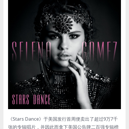
《Stars Dance》于美国发行首周便卖出了超过9万7千
张的专辑唱片，并因此而拿下美国公告牌二百强专辑榜