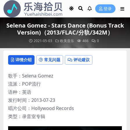
登录
Selena Gomez - Stars Dance (Bonus Track
Version)（2013/FLAC/分轨/342M）
2021-05-03
欧美音乐
466
0
详情介绍
常见问题
评论建议
歌手：Selena Gomez
流派：POP流行
语种：英语
发行时间：2013-07-23
唱片公司：Hollywood Records
类型：录音室专辑