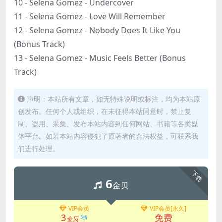
10 - Selena Gomez - Undercover
11 - Selena Gomez - Love Will Remember
12 - Selena Gomez - Nobody Does It Like You
(Bonus Track)
13 - Selena Gomez - Music Feels Better (Bonus
Track)
声明：本站所有文章，如无特殊说明或标注，均为本站原
创发布。任何个人或组织，在未征得本站同意时，禁止复
制、盗用、采集、发布本站内容到任何网站、书籍等各类媒
体平台。如若本站内容侵犯了原著者的合法权益，可联系我
们进行处理。
下载
6
金贝
VIP会员
VIP会员[永久]
3
免费
5折
金贝