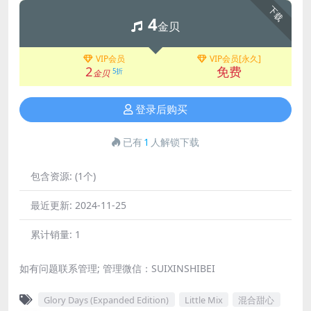
下载
4
金贝
VIP会员
VIP会员[永久]
2
免费
5折
金贝
登录后购买
已有
1
人解锁下载
包含资源:
(1个)
最近更新:
2024-11-25
累计销量:
1
如有问题联系管理; 管理微信：SUIXINSHIBEI
Glory Days (Expanded Edition)
Little Mix
混合甜心