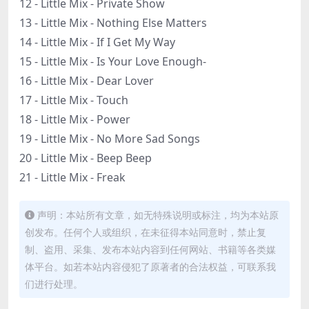
12 - Little Mix - Private Show
13 - Little Mix - Nothing Else Matters
14 - Little Mix - If I Get My Way
15 - Little Mix - Is Your Love Enough-
16 - Little Mix - Dear Lover
17 - Little Mix - Touch
18 - Little Mix - Power
19 - Little Mix - No More Sad Songs
20 - Little Mix - Beep Beep
21 - Little Mix - Freak
声明：本站所有文章，如无特殊说明或标注，均为本站原
创发布。任何个人或组织，在未征得本站同意时，禁止复
制、盗用、采集、发布本站内容到任何网站、书籍等各类媒
体平台。如若本站内容侵犯了原著者的合法权益，可联系我
们进行处理。