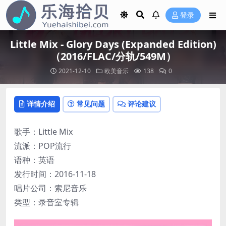
登录
Little Mix - Glory Days (Expanded Edition)
（2016/FLAC/分轨/549M）
2021-12-10
欧美音乐
138
0
详情介绍
常见问题
评论建议
歌手：Little Mix
流派：POP流行
语种：英语
发行时间：2016-11-18
唱片公司：索尼音乐
类型：录音室专辑