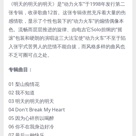
《明天的明天的明天》是“动力火车”于1998年发行第二
张专辑，收录歌曲12首。这张专辑依然充斥着大量的伤
感情歌，显示了个性包装下的“动力火车”的煽情偶像本
色。流畅而层层推进的旋律、由电吉它Solo担纲的“摇
滚”包装和硬朗的演唱这三大法宝使“动力火车”不至于陷
入张宇式苦男人的悲情不能自拔，而风格多样的曲风也
不乏可圈可点之处。
专辑曲目：
01 梨山痴情花
02 我不知道
03 明天的明天的明天
04 Don't Break My Heart
05 因为心碎所以喝醉
06 你不在我身边好冷
07 最后一种快乐