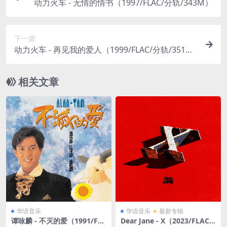
动力火车 - 无情的情书（1997/FLAC/分轨/343M）
下一篇
动力火车 - 再见我的爱人（1999/FLAC/分轨/351
M）
相关文章
华语音乐
华语音乐
最新专辑
谭咏麟 - 不灭的爱（1991/FL
Dear Jane - X（2023/FLAC/