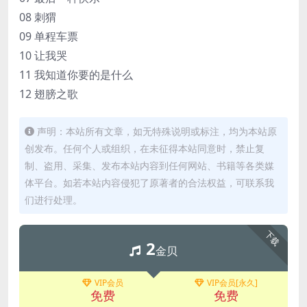
08 刺猬
09 单程车票
10 让我哭
11 我知道你要的是什么
12 翅膀之歌
声明：本站所有文章，如无特殊说明或标注，均为本站原
创发布。任何个人或组织，在未征得本站同意时，禁止复
制、盗用、采集、发布本站内容到任何网站、书籍等各类媒
体平台。如若本站内容侵犯了原著者的合法权益，可联系我
们进行处理。
下载
2
金贝
VIP会员
VIP会员[永久]
免费
免费