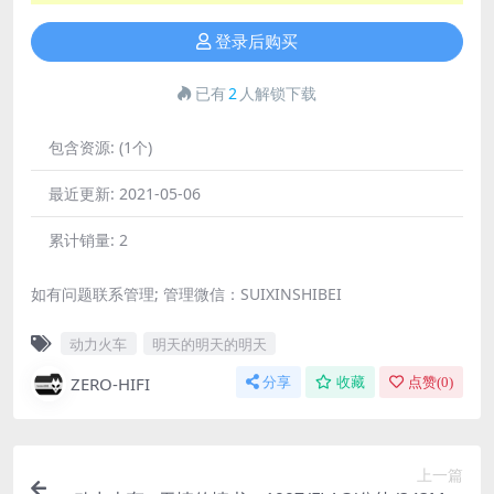
登录后购买
已有
2
人解锁下载
包含资源:
(1个)
最近更新:
2021-05-06
累计销量:
2
如有问题联系管理; 管理微信：SUIXINSHIBEI
动力火车
明天的明天的明天
ZERO-HIFI
分享
收藏
点赞(
0
)
上一篇