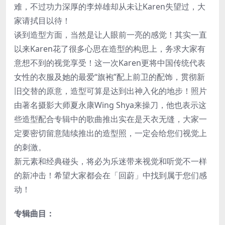
难，不过功力深厚的李焯雄却从未让Karen失望过，大
家请拭目以待！
谈到造型方面，当然是让人眼前一亮的感觉！其实一直
以来Karen花了很多心思在造型的构思上，务求大家有
意想不到的视觉享受！这一次Karen更将中国传统代表
女性的衣服及她的最爱“旗袍”配上前卫的配饰，贯彻新
旧交替的原意，造型可算是达到出神入化的地步！照片
由著名摄影大师夏永康Wing Shya来操刀，他也表示这
些造型配合专辑中的歌曲推出实在是天衣无缝，大家一
定要密切留意陆续推出的造型照，一定会给您们视觉上
的刺激。
新元素和经典碰头，将必为乐迷带来视觉和听觉不一样
的新冲击！希望大家都会在「回蔚」中找到属于您们感
动！
专辑曲目：