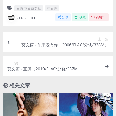
回蔚-莫文蔚专辑
莫文蔚
ZERO-HIFI
分享
收藏
点赞(
0
)
上一篇
莫文蔚 - 如果没有你（2006/FLAC/分轨/338M）
下一篇
莫文蔚 - 宝贝（2010/FLAC/分轨/257M）
相关文章