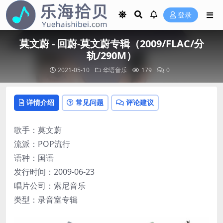
登录
莫文蔚 - 回蔚-莫文蔚专辑（2009/FLAC/分
轨/290M）
2021-05-10
华语音乐
179
0
详情介绍
常见问题
评论建议
歌手：莫文蔚
流派：POP流行
语种：国语
发行时间：2009-06-23
唱片公司：索尼音乐
类型：录音室专辑