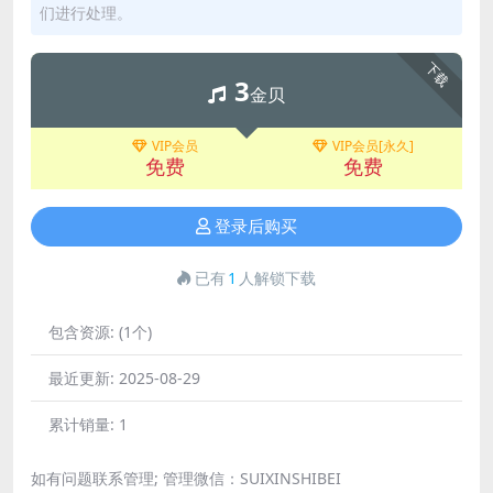
们进行处理。
下载
3
金贝
VIP会员
VIP会员[永久]
免费
免费
登录后购买
已有
1
人解锁下载
包含资源:
(1个)
最近更新:
2025-08-29
累计销量:
1
如有问题联系管理; 管理微信：SUIXINSHIBEI