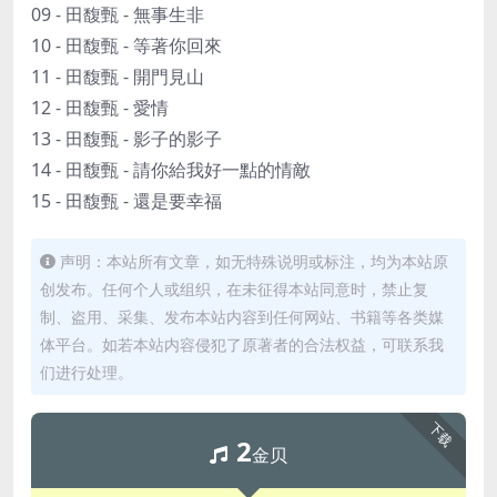
09 - 田馥甄 - 無事生非
10 - 田馥甄 - 等著你回來
11 - 田馥甄 - 開門見山
12 - 田馥甄 - 愛情
13 - 田馥甄 - 影子的影子
14 - 田馥甄 - 請你給我好一點的情敵
15 - 田馥甄 - 還是要幸福
声明：本站所有文章，如无特殊说明或标注，均为本站原
创发布。任何个人或组织，在未征得本站同意时，禁止复
制、盗用、采集、发布本站内容到任何网站、书籍等各类媒
体平台。如若本站内容侵犯了原著者的合法权益，可联系我
们进行处理。
下载
2
金贝