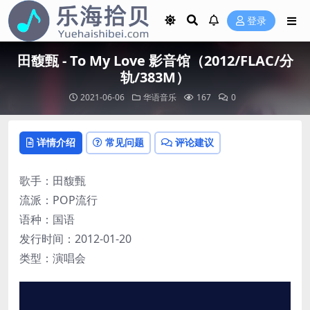
登录
田馥甄 - To My Love 影音馆（2012/FLAC/分
轨/383M）
2021-06-06
华语音乐
167
0
详情介绍
常见问题
评论建议
歌手：田馥甄
流派：POP流行
语种：国语
发行时间：2012-01-20
类型：演唱会