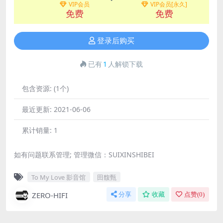
VIP会员
VIP会员[永久]
免费
免费
登录后购买
已有
1
人解锁下载
包含资源:
(1个)
最近更新:
2021-06-06
累计销量:
1
如有问题联系管理; 管理微信：SUIXINSHIBEI
To My Love 影音馆
田馥甄
ZERO-HIFI
分享
收藏
点赞(
0
)