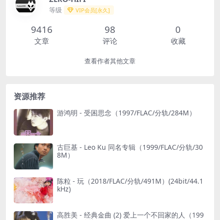
等级
VIP会员[永久]
9416
98
0
文章
评论
收藏
查看作者其他文章
资源推荐
游鸿明 - 受困思念（1997/FLAC/分轨/284M）
古巨基 - Leo Ku 同名专辑（1999/FLAC/分轨/30
8M）
陈粒 - 玩（2018/FLAC/分轨/491M）(24bit/44.1
kHz)
高胜美 - 经典金曲 (2) 爱上一个不回家的人（199