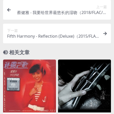
上一篇
蔡健雅 - 我要给世界最悠长的湿吻（2018/FLAC/分
轨/248M）
下一篇
Fifth Harmony - Reflection (Deluxe)（2015/FLA
C/分轨/358M）
相关文章