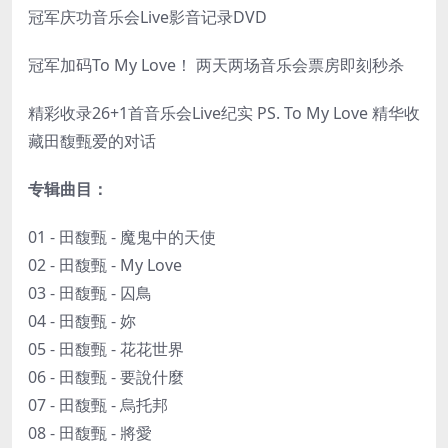
冠军庆功音乐会Live影音记录DVD
冠军加码To My Love！ 两天两场音乐会票房即刻秒杀
精彩收录26+1首音乐会Live纪实 PS. To My Love 精华收
藏田馥甄爱的对话
专辑曲目：
01 - 田馥甄 - 魔鬼中的天使
02 - 田馥甄 - My Love
03 - 田馥甄 - 囚鳥
04 - 田馥甄 - 妳
05 - 田馥甄 - 花花世界
06 - 田馥甄 - 要說什麼
07 - 田馥甄 - 烏托邦
08 - 田馥甄 - 將愛