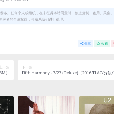
发布。任何个人或组织，在未征得本站同意时，禁止复制、盗用、采集、
原著者的合法权益，可联系我们进行处理。
分享
收藏
上一篇
下一篇
83M）
Fifth Harmony - 7/27 (Deluxe)（2016/FLAC/分轨/
M）