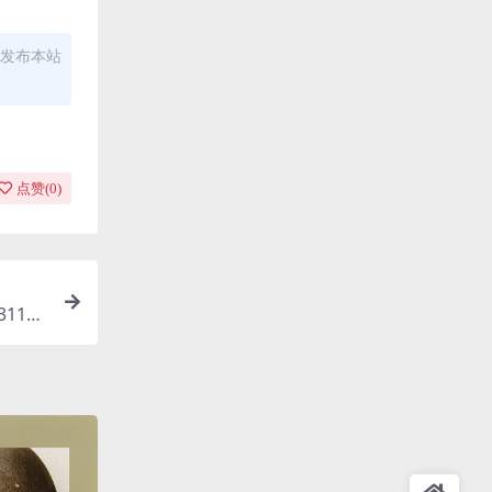
发布本站
点赞(
0
)
311