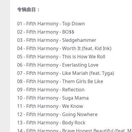
专辑曲目：
01 - Fifth Harmony - Top Down
02 - Fifth Harmony - BO$$
03 - Fifth Harmony - Sledgehammer
04 - Fifth Harmony - Worth It (feat. Kid Ink)
05 - Fifth Harmony - This is How We Roll
06 - Fifth Harmony - Everlasting Love
07 - Fifth Harmony - Like Mariah (feat. Tyga)
08 - Fifth Harmony - Them Girls Be Like
09 - Fifth Harmony - Reflection
10 - Fifth Harmony - Suga Mama
11 - Fifth Harmony - We Know
12 - Fifth Harmony - Going Nowhere
13 - Fifth Harmony - Body Rock
14 - Fifth Harmony - Brave Honest Beautiful (feat. 