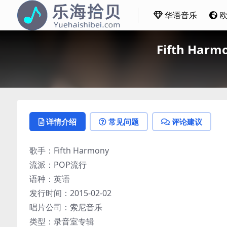
华语音乐
Fifth Harm
详情介绍
常见问题
评论建议
歌手：Fifth Harmony
流派：POP流行
语种：英语
发行时间：2015-02-02
唱片公司：索尼音乐
类型：录音室专辑