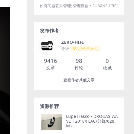
如有问题联系管理; 管理微信：SUIXINSHIBEI
发布作者
ZERO-HIFI
等级
VIP会员[永久]
9416
98
0
文章
评论
收藏
查看作者其他文章
资源推荐
Lupe Fiasco - DROGAS WA
VE（2018/FLAC/分轨/628
M）