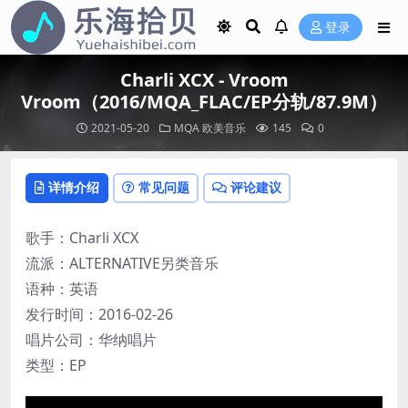
登录
Charli XCX - Vroom
Vroom（2016/MQA_FLAC/EP分轨/87.9M）
2021-05-20
MQA
欧美音乐
145
0
详情介绍
常见问题
评论建议
歌手：Charli XCX
流派：ALTERNATIVE另类音乐
语种：英语
发行时间：2016-02-26
唱片公司：华纳唱片
类型：EP