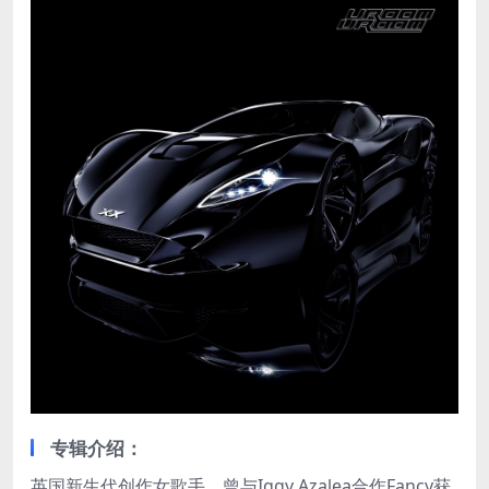
专辑介绍：
英国新生代创作女歌手，曾与Iggy Azalea合作Fancy获