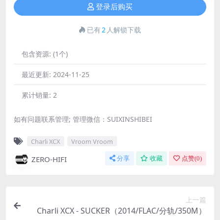
登录后购买
已有
2
人解锁下载
包含资源:
(1个)
最近更新:
2024-11-25
累计销量:
2
如有问题联系管理; 管理微信：SUIXINSHIBEI
Charli XCX
Vroom Vroom
ZERO-HIFI
分享
收藏
点赞(
0
)
上一篇
Charli XCX - SUCKER（2014/FLAC/分轨/350M）