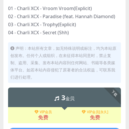
01 - Charli XCX - Vroom Vroom(Explicit)
02 - Charli XCX - Paradise (feat. Hannah Diamond)
03 - Charli XCX - Trophy(Explicit)
04 - Charli XCX - Secret (Shh)
声明：本站所有文章，如无特殊说明或标注，均为本站原
创发布。任何个人或组织，在未征得本站同意时，禁止复
制、盗用、采集、发布本站内容到任何网站、书籍等各类媒
体平台。如若本站内容侵犯了原著者的合法权益，可联系我
们进行处理。
下载
3
金贝
VIP会员
VIP会员[永久]
免费
免费