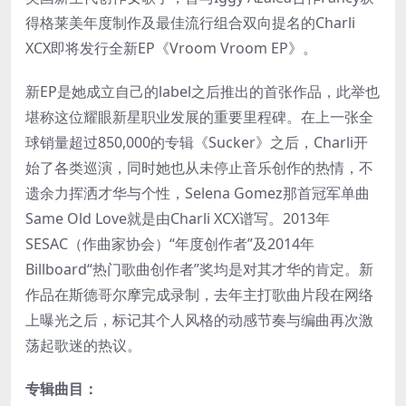
得格莱美年度制作及最佳流行组合双向提名的Charli
XCX即将发行全新EP《Vroom Vroom EP》。
新EP是她成立自己的label之后推出的首张作品，此举也
堪称这位耀眼新星职业发展的重要里程碑。在上一张全
球销量超过850,000的专辑《Sucker》之后，Charli开
始了各类巡演，同时她也从未停止音乐创作的热情，不
遗余力挥洒才华与个性，Selena Gomez那首冠军单曲
Same Old Love就是由Charli XCX谱写。2013年
SESAC（作曲家协会）“年度创作者”及2014年
Billboard“热门歌曲创作者”奖均是对其才华的肯定。新
作品在斯德哥尔摩完成录制，去年主打歌曲片段在网络
上曝光之后，标记其个人风格的动感节奏与编曲再次激
荡起歌迷的热议。
专辑曲目：