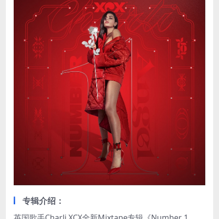
专辑介绍：
英国歌手Charli XCX全新Mixtape专辑《Number 1