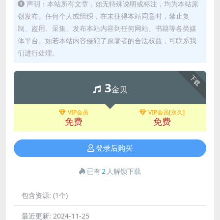
声明：本站所有文章，如无特殊说明或标注，均为本站原
创发布。任何个人或组织，在未征得本站同意时，禁止复
制、盗用、采集、发布本站内容到任何网站、书籍等各类媒
体平台。如若本站内容侵犯了原著者的合法权益，可联系我
们进行处理。
下载
3
金贝
VIP会员
VIP会员[永久]
免费
免费
登录后购买
已有
2
人解锁下载
包含资源:
(1个)
最近更新:
2024-11-25