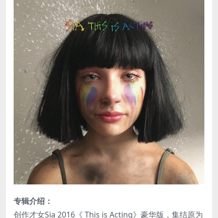
专辑介绍：
创作才女Sia 2016《 This is Acting》豪华版，集结原为