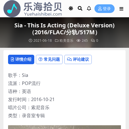
登录
Sia - This Is Acting (Deluxe Version)
（2016/FLAC/分轨/517M）
2021-06-18
欧美音乐
245
0
详情介绍
常见问题
评论建议
歌手：Sia
流派：POP流行
语种：英语
发行时间：2016-10-21
唱片公司：索尼音乐
类型：录音室专辑