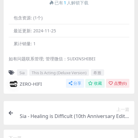
已有
1
人解锁下载
包含资源:
(1个)
最近更新:
2024-11-25
累计销量:
1
如有问题联系管理; 管理微信：SUIXINSHIBEI
Sia
This Is Acting (Deluxe Version)
希雅
ZERO-HIFI
分享
收藏
点赞(
0
)
上一篇
Sia - Healing is Difficult (10th Anniversary Editio
n) (Deluxe)（2014/FLAC/分轨/596M）
下一篇