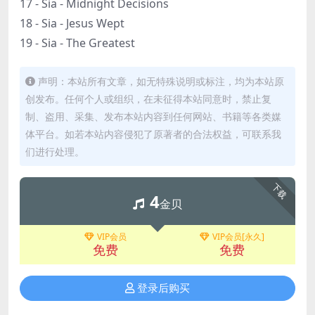
17 - Sia - Midnight Decisions
18 - Sia - Jesus Wept
19 - Sia - The Greatest
声明：本站所有文章，如无特殊说明或标注，均为本站原
创发布。任何个人或组织，在未征得本站同意时，禁止复
制、盗用、采集、发布本站内容到任何网站、书籍等各类媒
体平台。如若本站内容侵犯了原著者的合法权益，可联系我
们进行处理。
下载
4
金贝
VIP会员
VIP会员[永久]
免费
免费
登录后购买