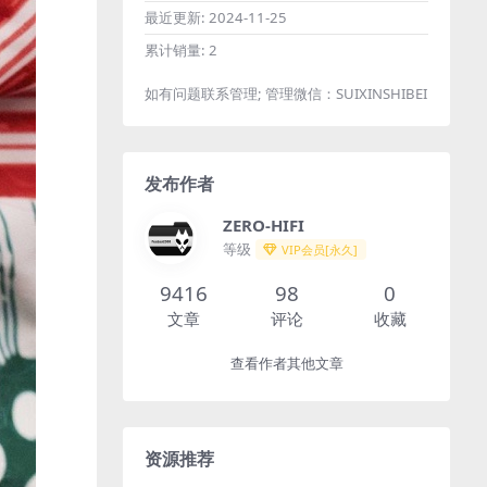
最近更新:
2024-11-25
累计销量:
2
如有问题联系管理; 管理微信：SUIXINSHIBEI
发布作者
ZERO-HIFI
等级
VIP会员[永久]
9416
98
0
文章
评论
收藏
查看作者其他文章
资源推荐