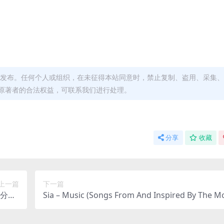
发布。任何个人或组织，在未征得本站同意时，禁止复制、盗用、采集、
原著者的合法权益，可联系我们进行处理。
分享
收藏
上一篇
下一篇
C/分轨/
Sia – Music (Songs From And Inspired By The M
17M）
Picture)（2021/FLAC/分轨/582M）(MQA/24Bit/4
z)