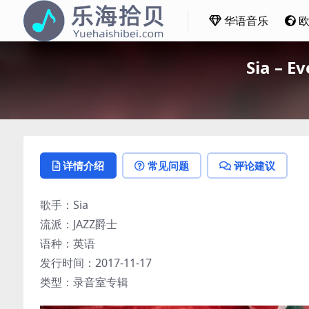
华语音乐
Sia – 
详情介绍
常见问题
评论建议
歌手：Sia
流派：JAZZ爵士
语种：英语
发行时间：2017-11-17
类型：录音室专辑