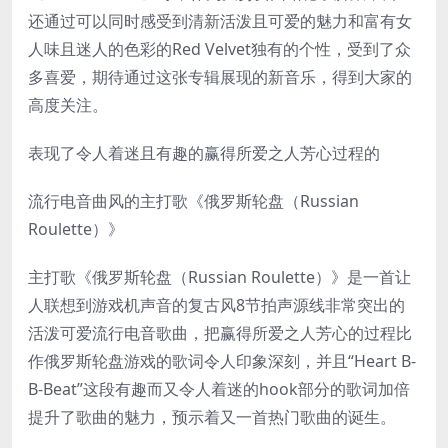
还通过可以同时感受到清新活泼且可爱的魅力和富有女
人味且迷人的色彩的Red Velvet独有的个性，受到了众
多喜爱，期待通过这张专辑展现的新音乐，得到大家的
高度关注。
表现了令人着迷且有趣的赢得所爱之人芳心过程的
流行电音曲风的主打歌《俄罗斯轮盘（Russian
Roulette）》
主打歌《俄罗斯轮盘（Russian Roulette）》是一首让
人联想到游戏机声音的复古风8节拍声源线非常突出的
活泼可爱流行电音歌曲，把赢得所爱之人芳心的过程比
作俄罗斯轮盘游戏的歌词令人印象深刻，并且“Heart B-
B-Beat”这段有趣而又令人着迷的hook部分的歌词加倍
提升了歌曲的魅力，预示着又一首热门歌曲的诞生。