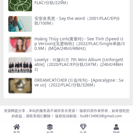
FLAC/分轨/229M）
安室奈美恵 - Say the word（2001/FLAC/EP分
轨/100M）
Hoàng Thùy Linh(黄垂玲) - See Tình (Speed U
p Version)[见爱响铃]（2022/FLAC/Single单曲/3
0.9M）(MQA/24bit/48kHz)
Lovelyz - 러블리즈 7th Mini Album [Unforgett
able]（2020/FLAC/EP分轨/247M）(24bit/48kH
z)
DREAMCATCHER (드림캐쳐) - [Apocalypse : Sa
ve us]（2022/FLAC/分轨/326M）
资源网盘分享，本站的服务器不储存音乐资源！ 版权归原作者所有，如有侵犯您
的权益，请联系我们删除！ 版权投诉邮箱：liu88134963@gmail.com
首页
分类
会员
我的