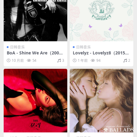
日韩音乐
日韩音乐
BoA - Shine We Are（2003/
Lovelyz - Lovelyz8（2015/F
FLAC/分轨/314M）
LAC/EP分轨/162M）
10 月前
54
3
1 年前
94
2