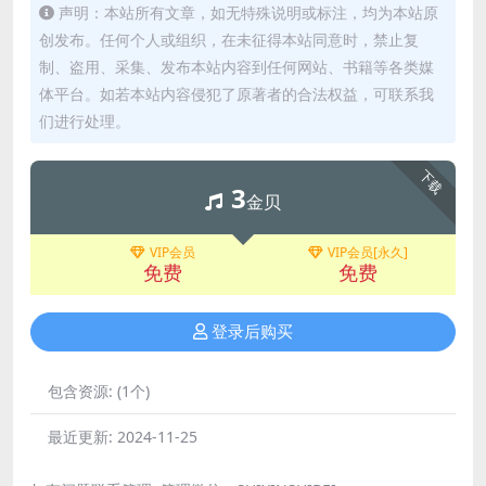
声明：本站所有文章，如无特殊说明或标注，均为本站原
创发布。任何个人或组织，在未征得本站同意时，禁止复
制、盗用、采集、发布本站内容到任何网站、书籍等各类媒
体平台。如若本站内容侵犯了原著者的合法权益，可联系我
们进行处理。
下载
3
金贝
VIP会员
VIP会员[永久]
免费
免费
登录后购买
包含资源:
(1个)
最近更新:
2024-11-25