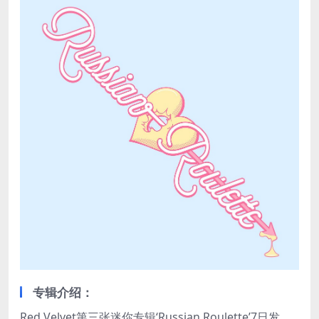
专辑介绍：
Red Velvet第三张迷你专辑‘Russian Roulette’7日发