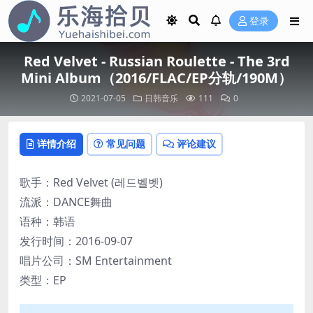
登录
Red Velvet - Russian Roulette - The 3rd
Mini Album（2016/FLAC/EP分轨/190M）
2021-07-05
日韩音乐
111
0
详情介绍
常见问题
评论建议
歌手：Red Velvet (레드벨벳)
流派：DANCE舞曲
语种：韩语
发行时间：2016-09-07
唱片公司：SM Entertainment
类型：EP