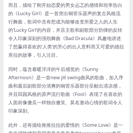
而且，描绘了刚开始恋爱的男女忐忑的感情和坦率告白
的《Lucky Girl》是一首突出铜管乐器声的复古风格流
行舞曲，歌词中含有想成为能够改变所爱之人的人生
的‘Lucky Girl’的内容，并且主歌和副歌部分韵律的反转
令人印象深刻的强劲舞曲《Bad Dracula》风趣地讲述
了想赢得喜欢的‘人类’的芳心的出人意料而又可爱的德拉
库拉的故事，引人注目。
同时，蕴含着暖洋洋的午后感觉的《Sunny
Afternoon》是一首new jill swing曲风的歌曲，加入序
曲和最后副歌部分清爽的铜管乐器部分呈献出清凉感，
并且田园风格的原声流行歌曲《Fool》表现了在喜欢的
人面前像傻瓜一样独自傻笑、莫名激动心情的歌词令人
印象深刻。
此外，还有描绘推推拉拉的爱情的《Some Love》是一