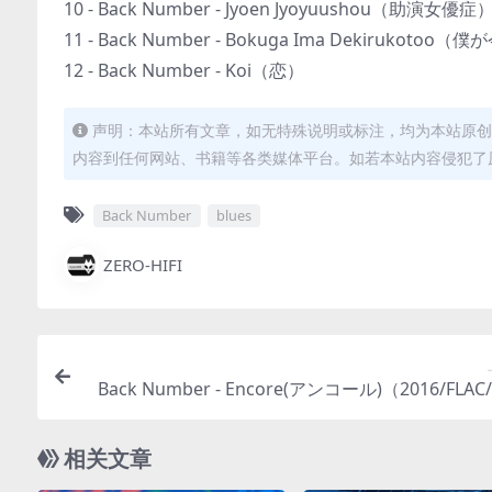
10 - Back Number - Jyoen Jyoyuushou（助演女優症
11 - Back Number - Bokuga Ima Dekirukot
12 - Back Number - Koi（恋）
声明：本站所有文章，如无特殊说明或标注，均为本站原创
内容到任何网站、书籍等各类媒体平台。如若本站内容侵犯了
Back Number
blues
ZERO-HIFI
Back Number - Encore(アンコール)（2016/FLAC
1.
相关文章