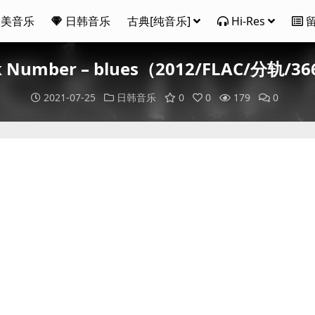
欧美音乐
日韩音乐
古典[纯音乐]
Hi-Res
k Number – blues（2012/FLAC/分轨/3
2021-07-25
日韩音乐
0
0
179
0