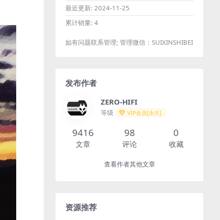
最近更新:
2024-11-25
累计销量:
4
如有问题联系管理; 管理微信：SUIXINSHIBEI
发布作者
ZERO-HIFI
等级
VIP会员[永久]
9416
98
0
文章
评论
收藏
查看作者其他文章
资源推荐