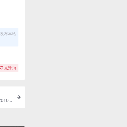
发布本站
点赞(
0
)
010/