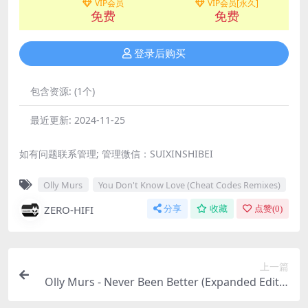
VIP会员
VIP会员[永久]
免费
免费
登录后购买
包含资源:
(1个)
最近更新:
2024-11-25
如有问题联系管理; 管理微信：SUIXINSHIBEI
Olly Murs
You Don't Know Love (Cheat Codes Remixes)
ZERO-HIFI
分享
收藏
点赞(
0
)
上一篇
Olly Murs - Never Been Better (Expanded Editio
n)（2014/FLAC/分轨/623M）