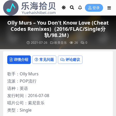
登录
Olly Murs – You Don't Know Love (Cheat
Codes Remixes)（2016/FLAC/Single分
轨/98.2M）
2021-07-26
欧美音乐
26
0
详情介绍
常见问题
评论建议
歌手：Olly Murs
流派：POP流行
语种：英语
发行时间：2016-07-08
唱片公司：索尼音乐
类型：Single