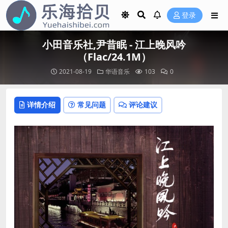
登录
小田音乐社,尹昔眠 - 江上晚风吟
（Flac/24.1M）
2021-08-19
华语音乐
103
0
详情介绍
常见问题
评论建议