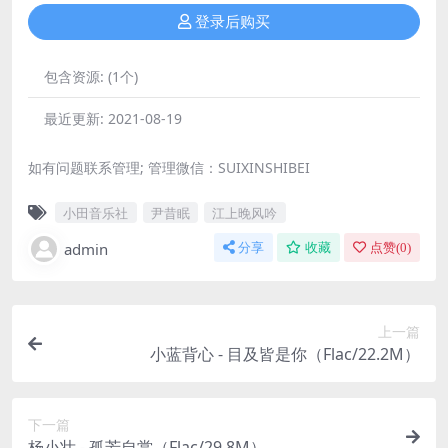
登录后购买
包含资源:
(1个)
最近更新:
2021-08-19
如有问题联系管理; 管理微信：SUIXINSHIBEI
小田音乐社
尹昔眠
江上晚风吟
admin
分享
收藏
点赞(
0
)
上一篇
小蓝背心 - 目及皆是你（Flac/22.2M）
下一篇
杨小壮 - 孤芳自赏（Flac/29.8M）