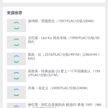
资源推荐
游鸿明 - 受困思念（1997/FLAC/分轨/284M）
古巨基 - Leo Ku 同名专辑（1999/FLAC/分轨/30
8M）
陈粒 - 玩（2018/FLAC/分轨/491M）(24bit/44.1
kHz)
高胜美 - 经典金曲 (2) 爱上一个不回家的人（199
2/FLAC/分轨/321M）
许嵩 – 自定义（2009/FLAC/分轨/240M）
林忆莲 - 回忆总是跳跃的 精选05 香港 1991（WA