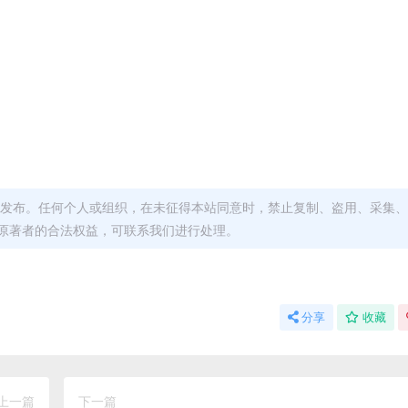
发布。任何个人或组织，在未征得本站同意时，禁止复制、盗用、采集、
原著者的合法权益，可联系我们进行处理。
分享
收藏
上一篇
下一篇