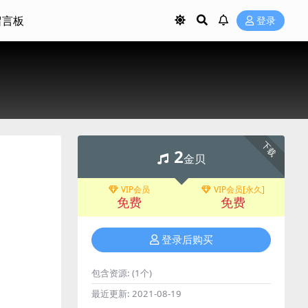
留言板
登录
下载
2
金贝
VIP会员
VIP会员[永久]
免费
免费
登录后购买
包含资源:
(1个)
最近更新:
2021-08-19