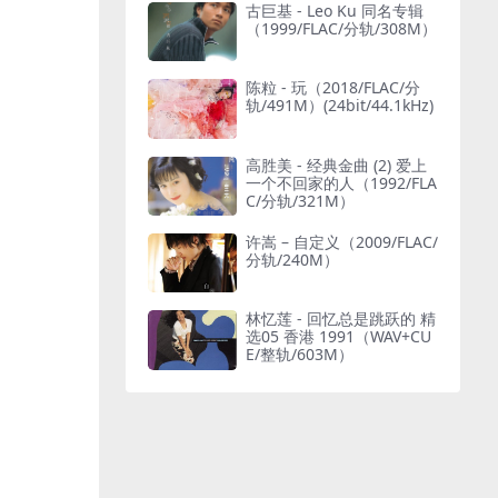
古巨基 - Leo Ku 同名专辑
（1999/FLAC/分轨/308M）
陈粒 - 玩（2018/FLAC/分
轨/491M）(24bit/44.1kHz)
高胜美 - 经典金曲 (2) 爱上
一个不回家的人（1992/FLA
C/分轨/321M）
许嵩 – 自定义（2009/FLAC/
分轨/240M）
林忆莲 - 回忆总是跳跃的 精
选05 香港 1991（WAV+CU
E/整轨/603M）