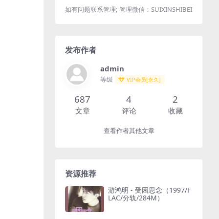
如有问题联系管理; 管理微信：SUIXINSHIBEI
发布作者
admin
等级
VIP会员[永久]
687
4
2
文章
评论
收藏
查看作者其他文章
资源推荐
游鸿明 - 受困思念（1997/F
LAC/分轨/284M）