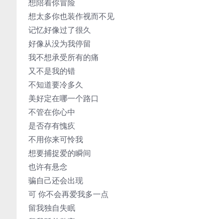
想陪着你冒险
想太多你也装作视而不见
记忆好像过了很久
好像从没为我停留
我不想承受所有的痛
又不是我的错
不知道要冷多久
美好定在哪一个路口
不管在你心中
是否存有愧疚
不用你来可怜我
想要捕捉爱的瞬间
也许有悬念
骗自己还会出现
可 你不会再爱我多一点
留我独自失眠