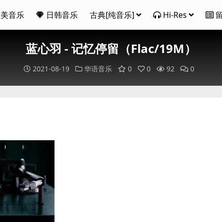
欧美音乐
日韩音乐
古典[纯音乐]
Hi-Res
蓝心羽 - 记忆停留（Flac/19M）
2021-08-19
华语音乐
0
0
92
0