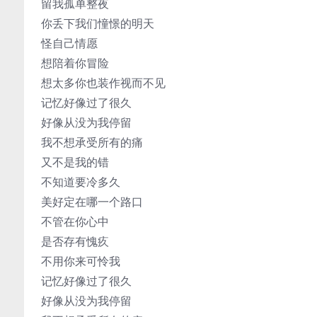
留我孤单整夜
你丢下我们憧憬的明天
怪自己情愿
想陪着你冒险
想太多你也装作视而不见
记忆好像过了很久
好像从没为我停留
我不想承受所有的痛
又不是我的错
不知道要冷多久
美好定在哪一个路口
不管在你心中
是否存有愧疚
不用你来可怜我
记忆好像过了很久
好像从没为我停留