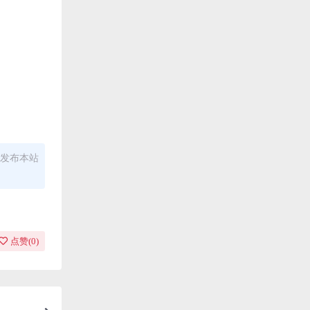
发布本站
点赞(
0
)